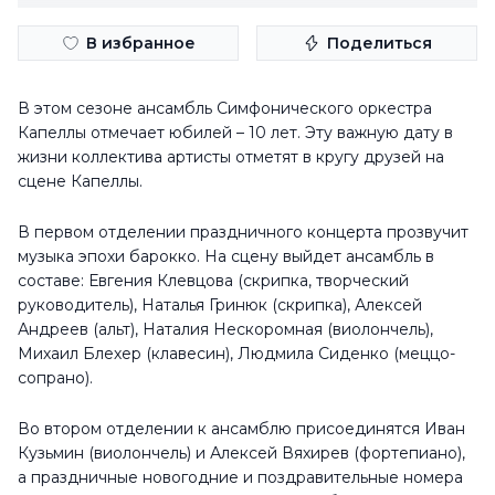
В избранное
Поделиться
В этом сезоне ансамбль Симфонического оркестра
Капеллы отмечает юбилей – 10 лет. Эту важную дату в
жизни коллектива артисты отметят в кругу друзей на
сцене Капеллы.
В первом отделении праздничного концерта прозвучит
музыка эпохи барокко. На сцену выйдет ансамбль в
составе: Евгения Клевцова (скрипка, творческий
руководитель), Наталья Гринюк (скрипка), Алексей
Андреев (альт), Наталия Нескоромная (виолончель),
Михаил Блехер (клавесин), Людмила Сиденко (меццо-
сопрано).
Во втором отделении к ансамблю присоединятся Иван
Кузьмин (виолончель) и Алексей Вяхирев (фортепиано),
а праздничные новогодние и поздравительные номера