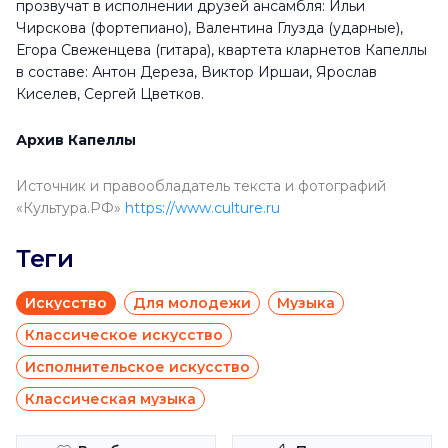
прозвучат в исполнении друзей ансамбля: Ильи
Чирскова (фортепиано), Валентина Глузда (ударные),
Егора Свеженцева (гитара), квартета кларнетов Капеллы
в составе: Антон Дереза, Виктор Иршаи, Ярослав
Киселев, Сергей Цветков.
Архив Капеллы
Источник и правообладатель текста и фотографий
«Культура.РФ»
https://www.culture.ru
Теги
Искусство
Для молодежи
Музыка
Классическое искусство
Исполнительское искусство
Классическая музыка