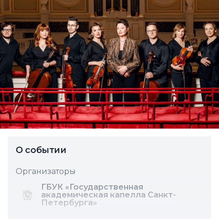
О событии
Организаторы
ГБУК «Государственная
академическая капелла Санкт-
Петербурга»