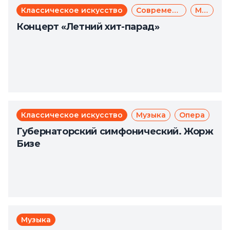
Классическое искусство
Современное искусство
Музыка
Концерт «Летний хит-парад»
Классическое искусство
Музыка
Опера
Губернаторский симфонический. Жорж
Бизе
Музыка