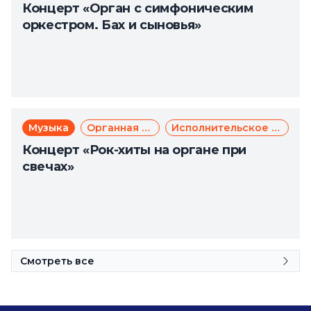
Концерт «Орган с симфоническим
оркестром. Бах и сыновья»
Музыка
Органная музыка
Исполнительское искусство
Концерт «Рок-хиты на органе при
свечах»
Смотреть все