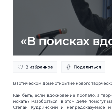
«В поисках вд
В избранное
Поделиться
В Готическом доме открытие нового творческо
Как быть, если вдохновение пропало, а твор
искать? Разобраться в этом деле помогут 
Степан Кудринский и непредсказуемое и