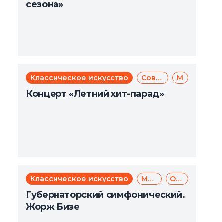
сезона»
Классическое искусство
Современное искусство
Музыка
Концерт «Летний хит-парад»
Классическое искусство
Музыка
Опера
Губернаторский симфонический.
Жорж Бизе