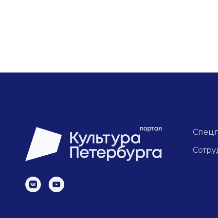
Спец
Сотру