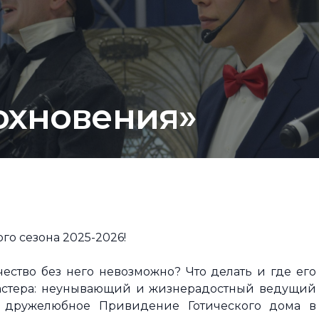
охновения»
го сезона 2025-2026!
чество без него невозможно? Что делать и где его
мастера: неунывающий и жизнерадостный ведущий
 дружелюбное Привидение Готического дома в