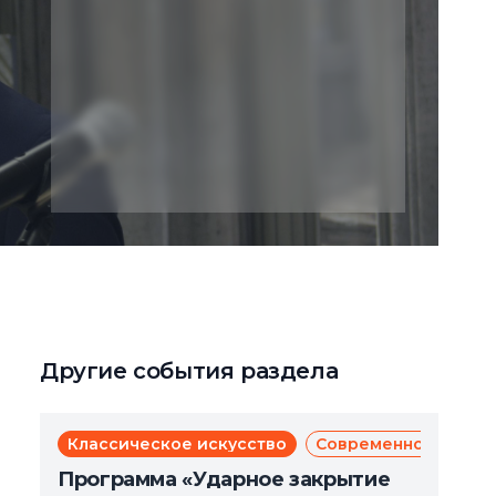
Другие события раздела
Классическое искусство
Современное искус
Программа «Ударное закрытие