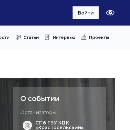
Войти
ости
Статьи
Интервью
Проекты
О событии
Организаторы
СПб ГБУ КДК
«Красносельский»