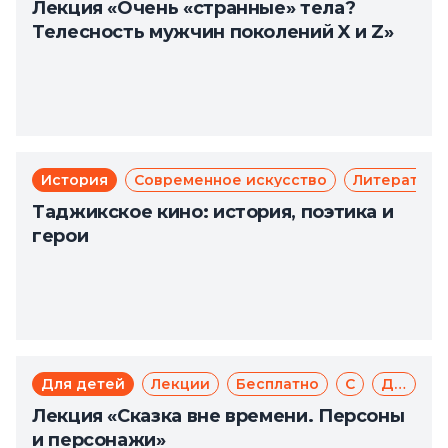
Лекция «Очень «странные» тела?
Телесность мужчин поколений X и Z»
История
Современное искусство
Литература
Таджикское кино: история, поэтика и
герои
Для детей
Лекции
Бесплатно
Сказка
Доступная среда
Лекция «Сказка вне времени. Персоны
и персонажи»