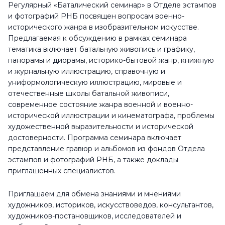
Регулярный «Баталический семинар» в Отделе эстампов
и фотографий РНБ посвящен вопросам военно-
исторического жанра в изобразительном искусстве.
Предлагаемая к обсуждению в рамках семинара
тематика включает батальную живопись и графику,
панорамы и диорамы, историко-бытовой жанр, книжную
и журнальную иллюстрацию, справочную и
униформологическую иллюстрацию, мировые и
отечественные школы батальной живописи,
современное состояние жанра военной и военно-
исторической иллюстрации и кинематографа, проблемы
художественной выразительности и исторической
достоверности. Программа семинара включает
представление гравюр и альбомов из фондов Отдела
эстампов и фотографий РНБ, а также доклады
приглашенных специалистов.
Приглашаем для обмена знаниями и мнениями
художников, историков, искусствоведов, консультантов,
художников-постановщиков, исследователей и