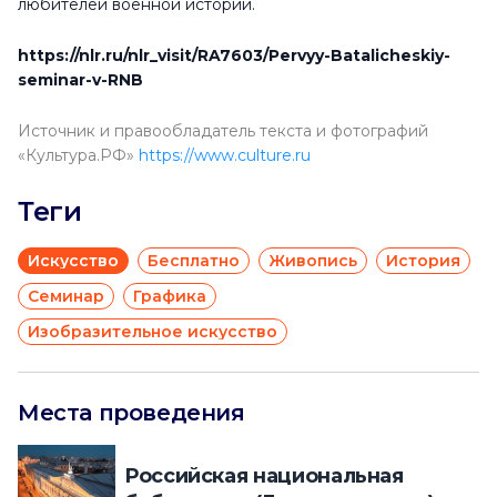
любителей военной истории.
https://nlr.ru/nlr_visit/RA7603/Pervyy-Batalicheskiy-
seminar-v-RNB
Источник и правообладатель текста и фотографий
«Культура.РФ»
https://www.culture.ru
Теги
Искусство
Бесплатно
Живопись
История
Семинар
Графика
Изобразительное искусство
Места проведения
Российская национальная