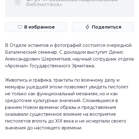
библиотека»
В избранное
Поделиться
В Отделе эстампов и фотографий состоится очередной
Баталический семинар. С докладом выступит Денис
Александрович Шереметьев, научный сотрудник отдела
«Арсенал» Государственного Эрмитажа.
Живопись и графика, трактаты по военному делу и
мемуары ушедшей эпохи позволяют увидеть пистолет
не только как функциональный механизм, но и как
средоточие культурных значений. Сложившиеся в
раннем Новом времени образы и представления
оказывали существенное влияние на восприятие
пистолетов вплоть до XIX века и не исчерпали своего
значения до настоящего времени.