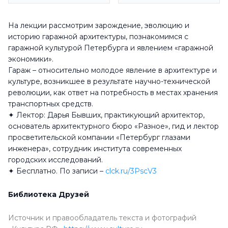
На лекции рассмотрим зарождение, эволюцию и
историю гаражной архитектуры, познакомимся с
гаражной культурой Петербурга и явлением «гаражной
экономики».
Гараж – относительно молодое явление в архитектуре и
культуре, возникшее в результате научно-технической
революции, как ответ на потребность в местах хранения
транспортных средств.
✦ Лектор: Дарья Бывших, практикующий архитектор,
основатель архитектурного бюро «Разное», гид и лектор
просветительской компании «Петербург глазами
инженера», сотрудник института современных
городских исследований.
✦ Бесплатно. По записи –
clck.ru/3PscV3
Библиотека Друзей
Источник и правообладатель текста и фотографий