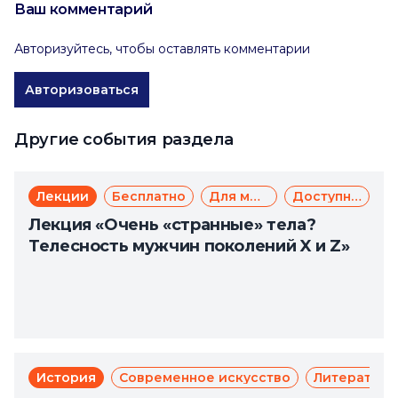
Ваш комментарий
Авторизуйтесь, чтобы оставлять комментарии
Авторизоваться
Другие события раздела
Лекции
Бесплатно
Для молодежи
Доступная среда
Лекция «Очень «странные» тела?
Телесность мужчин поколений X и Z»
История
Современное искусство
Литература