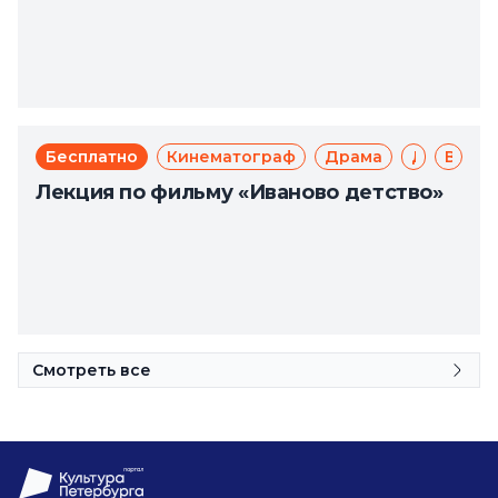
Бесплатно
Кинематограф
Драма
Доступная среда
Великая Отечественная война
Лекция по фильму «Иваново детство»
Смотреть все