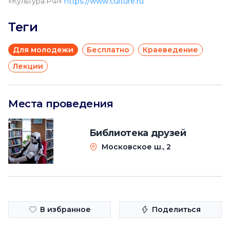
«Культура.РФ»
https://www.culture.ru
Теги
Для молодежи
Бесплатно
Краеведение
Лекции
Места проведения
Библиотека друзей
Московское ш., 2
В избранное
Поделиться