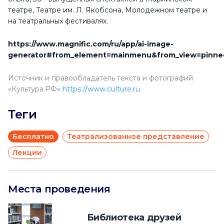
театре, Театре им. Л. Якобсона, Молодежном театре и
на театральных фестивалях.
https://www.magnific.com/ru/app/ai-image-
generator#from_element=mainmenu&from_view=pinne
Источник и правообладатель текста и фотографий
«Культура.РФ»
https://www.culture.ru
Теги
Бесплатно
Театрализованное представление
Лекции
Места проведения
Библиотека друзей