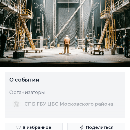
О событии
Организаторы
СПБ ГБУ ЦБС Московского района
В избранное
Поделиться