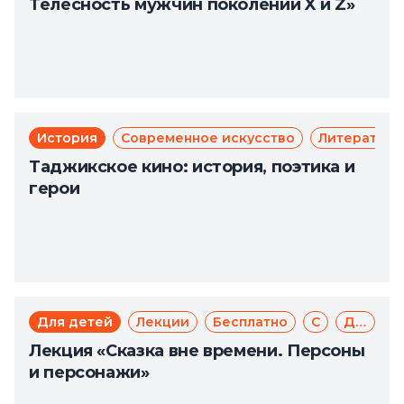
Телесность мужчин поколений X и Z»
История
Современное искусство
Литература
Таджикское кино: история, поэтика и
герои
Для детей
Лекции
Бесплатно
Сказка
Доступная среда
Лекция «Сказка вне времени. Персоны
и персонажи»