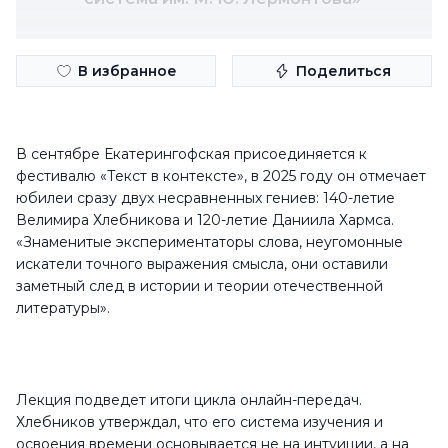
В избранное
Поделиться
В сентябре Екатерингофская присоединяется к
фестивалю «Текст в контексте», в 2025 году он отмечает
юбилеи сразу двух несравненных гениев: 140-летие
Велимира Хлебникова и 120-летие Даниила Хармса.
«Знаменитые экспериментаторы слова, неугомонные
искатели точного выражения смысла, они оставили
заметный след в истории и теории отечественной
литературы».
Лекция подведет итоги цикла онлайн-передач.
Хлебников утверждал, что его система изучения и
освоения времени основывается не на интуиции, а на