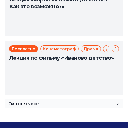
Как это возможно?»
Бесплатно
Кинематограф
Драма
Доступная среда
Великая Отечественная война
Лекция по фильму «Иваново детство»
Смотреть все