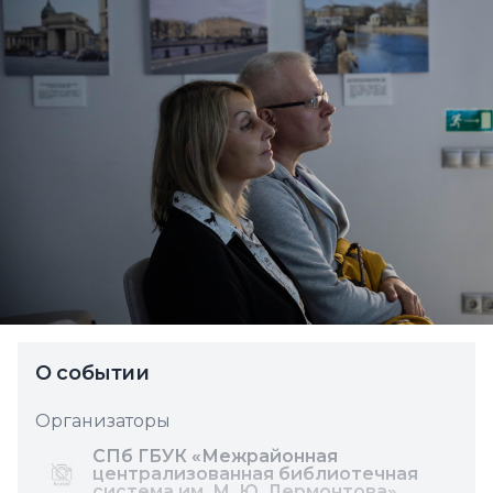
О событии
Организаторы
СПб ГБУК «Межрайонная
централизованная библиотечная
система им. М. Ю. Лермонтова»