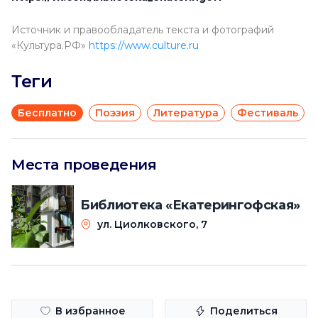
Источник и правообладатель текста и фотографий
«Культура.РФ»
https://www.culture.ru
Теги
Бесплатно
Поэзия
Литература
Фестиваль
Места проведения
Библиотека «Екатерингофская»
ул. Циолковского, 7
В избранное
Поделиться