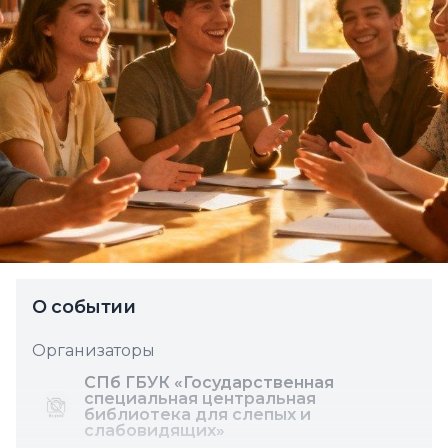
О событии
Организаторы
СПб ГБУК «Государственная
специальная центральная
библиотека для слепых и
слабовидящих»