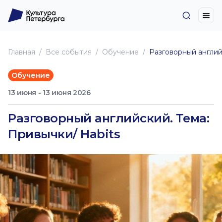
Главная
Все события
Обучение
Разговорный англий
Обучение
13 июня - 13 июня 2026
Разговорный английский. Тема:
Привычки/ Habits