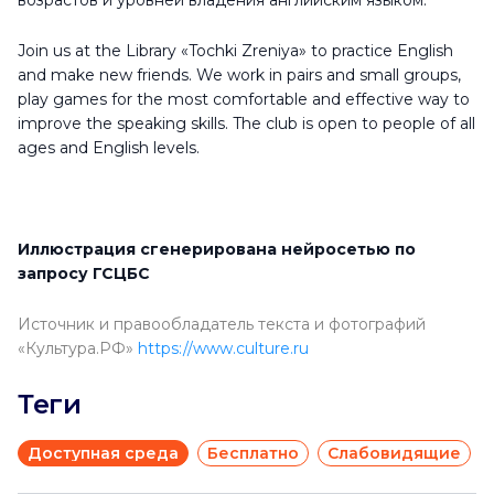
возрастов и уровней владения английским языком.
Join us at the Library «Tochki Zreniya» to practice English
and make new friends. We work in pairs and small groups,
play games for the most comfortable and effective way to
improve the speaking skills. The club is open to people of all
ages and English levels.
Иллюстрация сгенерирована нейросетью по
запросу ГСЦБС
Источник и правообладатель текста и фотографий
«Культура.РФ»
https://www.culture.ru
Теги
Доступная среда
Бесплатно
Слабовидящие