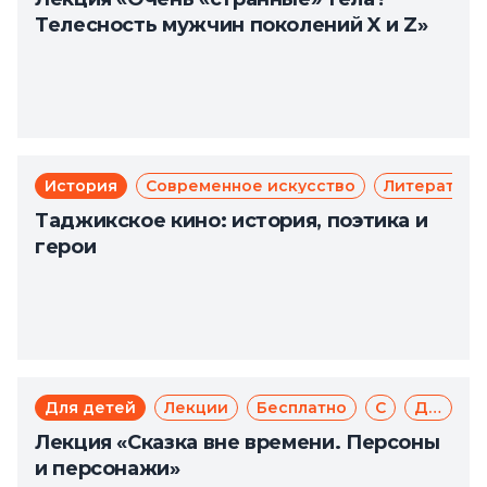
Телесность мужчин поколений X и Z»
История
Современное искусство
Литература
Таджикское кино: история, поэтика и
герои
Для детей
Лекции
Бесплатно
Сказка
Доступная среда
Лекция «Сказка вне времени. Персоны
и персонажи»