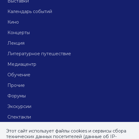
Выставки
Календарь событий
Кино
Концерты
Лекция
Литературное путешествие
Медиацентр
Обучение
Прочие
Форумы
Экскурсии
Спектакли
Кинопоказы
Этот сайт использует файлы cookies и сервисы сбора
технических данных посетителей (данные об IP-