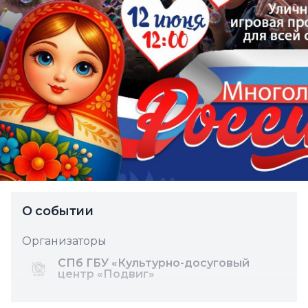
О событии
Организаторы
СПб ГБУ «Культурно-досуговый
центр «Подвиг»