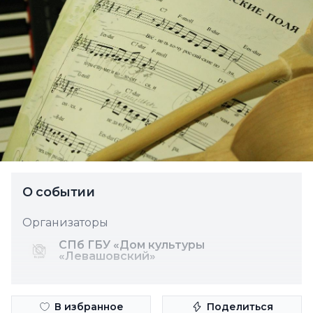
О событии
Организаторы
СПб ГБУ «Дом культуры
«Левашовский»
В избранное
Поделиться