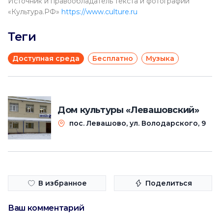
Источник и правообладатель текста и фотографий
«Культура.РФ»
https://www.culture.ru
Теги
Доступная среда
Бесплатно
Музыка
Дом культуры «Левашовский»
пос. Левашово, ул. Володарского, 9
В избранное
Поделиться
Ваш комментарий