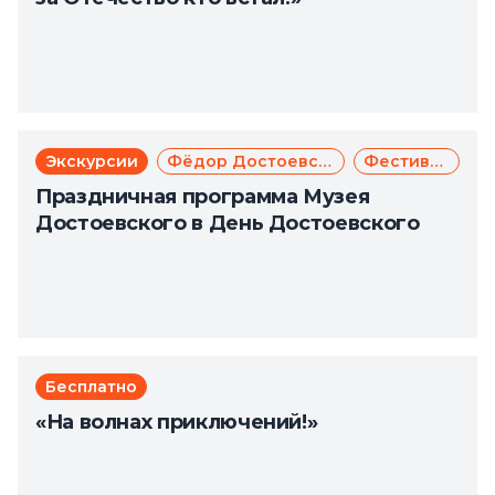
Экскурсии
Фёдор Достоевский
Фестиваль
Праздничная программа Музея
Достоевского в День Достоевского
Бесплатно
«На волнах приключений!»