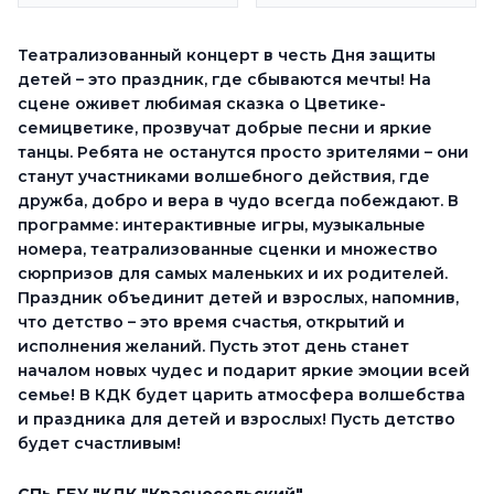
Театрализованный концерт в честь Дня защиты
детей – это праздник, где сбываются мечты! На
сцене оживет любимая сказка о Цветике-
семицветике, прозвучат добрые песни и яркие
танцы. Ребята не останутся просто зрителями – они
станут участниками волшебного действия, где
дружба, добро и вера в чудо всегда побеждают. В
программе: интерактивные игры, музыкальные
номера, театрализованные сценки и множество
сюрпризов для самых маленьких и их родителей.
Праздник объединит детей и взрослых, напомнив,
что детство – это время счастья, открытий и
исполнения желаний. Пусть этот день станет
началом новых чудес и подарит яркие эмоции всей
семье! В КДК будет царить атмосфера волшебства
и праздника для детей и взрослых! Пусть детство
будет счастливым!