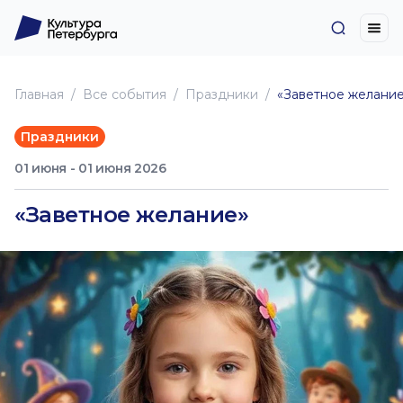
Главная
Все события
Праздники
«Заветное желани
Праздники
01 июня - 01 июня 2026
«Заветное желание»