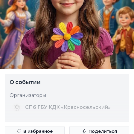
О событии
Организаторы
СПб ГБУ КДК «Красносельский»
В избранное
Поделиться