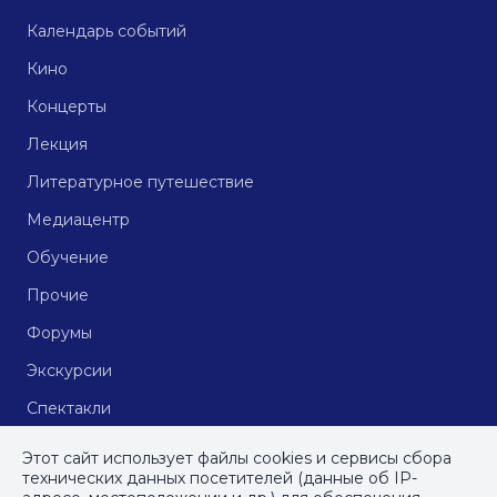
Календарь событий
Кино
Концерты
Лекция
Литературное путешествие
Медиацентр
Обучение
Прочие
Форумы
Экскурсии
Спектакли
Кинопоказы
Этот сайт использует файлы cookies и сервисы сбора
технических данных посетителей (данные об IP-