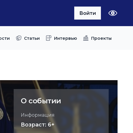
Войти
ости
Статьи
Интервью
Проекты
О событии
Информация
Возраст: 6+