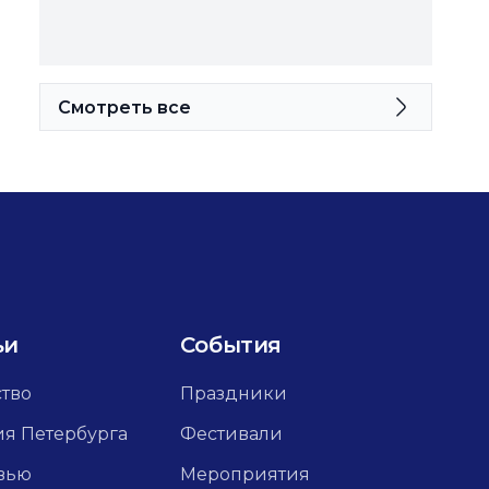
Смотреть все
ьи
События
ство
Праздники
ия Петербурга
Фестивали
вью
Мероприятия