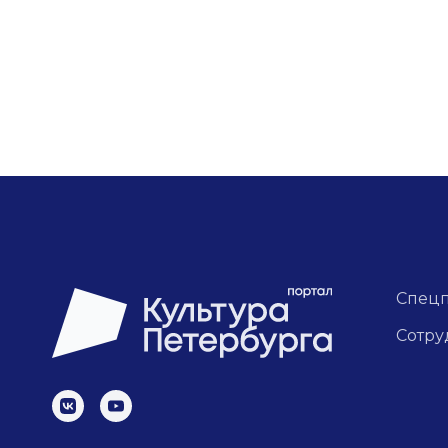
Спец
Сотру