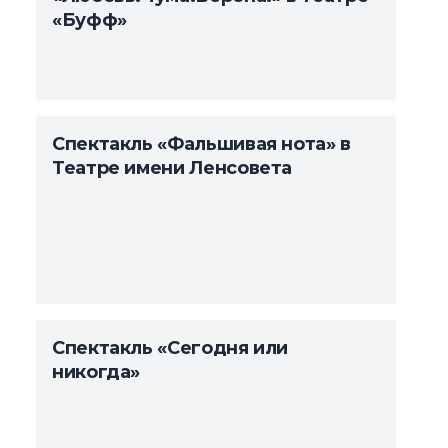
«Буфф»
Спектакль «Фальшивая нота» в
Театре имени Ленсовета
Спектакль «Сегодня или
никогда»