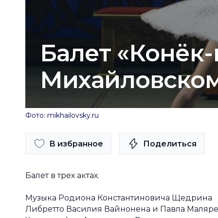
Балет «Конёк-
Михайловском
Фото: mikhailovsky.ru
В избранное
Поделиться
Балет в трех актах.
Музыка Родиона Константиновича Щедрина
Либретто Василия Вайнонена и Павла Маляр