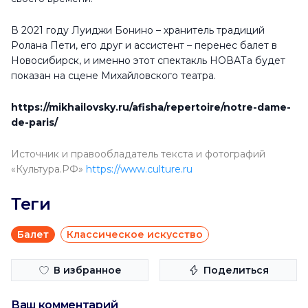
В 2021 году Луиджи Бонино – хранитель традиций
Ролана Пети, его друг и ассистент – перенес балет в
Новосибирск, и именно этот спектакль НОВАТа будет
показан на сцене Михайловского театра.
https://mikhailovsky.ru/afisha/repertoire/notre-dame-
de-paris/
Источник и правообладатель текста и фотографий
«Культура.РФ»
https://www.culture.ru
Теги
Балет
Классическое искусство
В избранное
Поделиться
Ваш комментарий