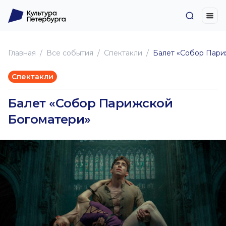
Главная
Все события
Спектакли
Балет «Собор Пари
Спектакли
Балет «Собор Парижской
Богоматери»