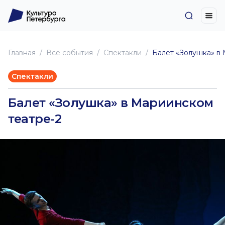
Главная
Все события
Спектакли
Балет «Золушка» в
Спектакли
Балет «Золушка» в Мариинском
театре-2