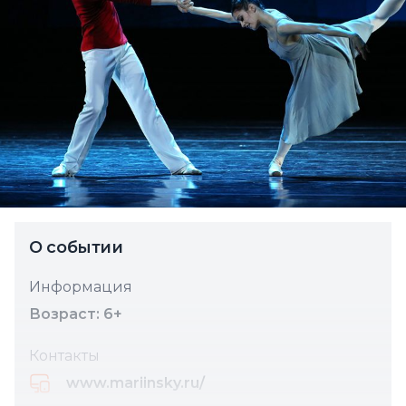
О событии
Информация
Возраст: 6+
Контакты
www.mariinsky.ru/