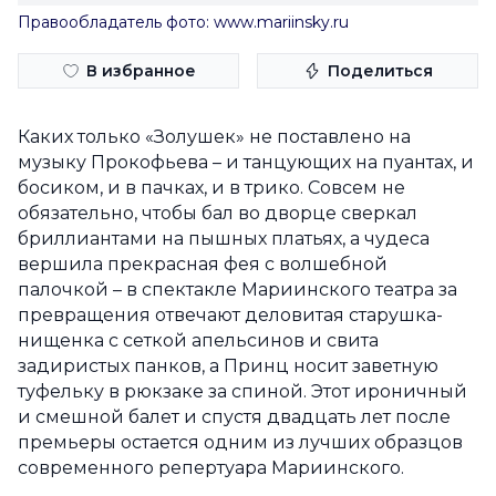
Правообладатель фото: www.mariinsky.ru
В избранное
Поделиться
Каких только «Золушек» не поставлено на
музыку Прокофьева – и танцующих на пуантах, и
босиком, и в пачках, и в трико. Совсем не
обязательно, чтобы бал во дворце сверкал
бриллиантами на пышных платьях, а чудеса
вершила прекрасная фея с волшебной
палочкой – в спектакле Мариинского театра за
превращения отвечают деловитая старушка-
нищенка с сеткой апельсинов и свита
задиристых панков, а Принц носит заветную
туфельку в рюкзаке за спиной. Этот ироничный
и смешной балет и спустя двадцать лет после
премьеры остается одним из лучших образцов
современного репертуара Мариинского.