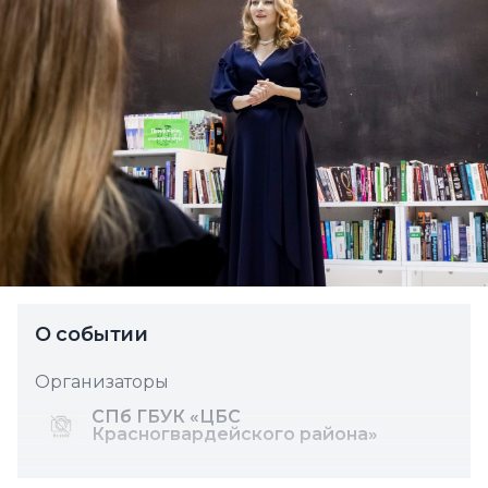
О событии
Организаторы
СПб ГБУК «ЦБС
Красногвардейского района»