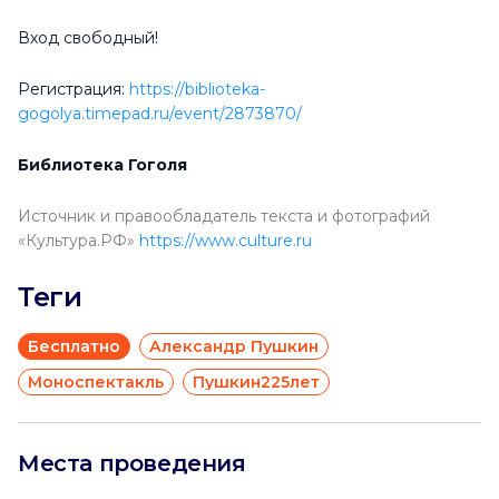
Вход свободный!
Регистрация:
https://biblioteka-
gogolya.timepad.ru/event/2873870/
Библиотека Гоголя
Источник и правообладатель текста и фотографий
«Культура.РФ»
https://www.culture.ru
Теги
Бесплатно
Александр Пушкин
Моноспектакль
Пушкин225лет
Места проведения