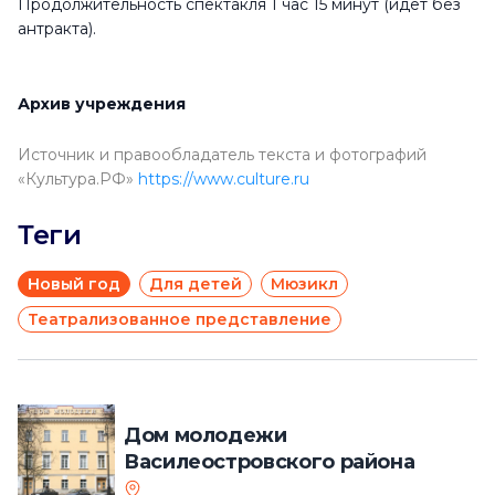
Продолжительность спектакля 1 час 15 минут (идет без
антракта).
Архив учреждения
Источник и правообладатель текста и фотографий
«Культура.РФ»
https://www.culture.ru
Теги
Новый год
Для детей
Мюзикл
Театрализованное представление
Дом молодежи
Василеостровского района