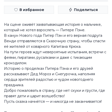
В избранное
Поделиться
На сцене оживёт захватывающая история о мальчике,
который не хотел взрослеть — Питере Пэне.
В канун Нового года Питер Пэн и его верная подруга
Венди отправляются в Сказочную страну, чтобы спасти
её жителей от коварного Капитана Крюка.
На пути героев ждут невероятные испытания, встречи с
феями, пиратами, русалками и даже с тикающим
крокодилом.
Историю о проделках Питера Пэна и его друзей
рассказывают Дед Мороз и Снегурочка, наполняя
сердца зрителей радостью и чудом новогоднего
праздника.
Добро пожаловать в страну, где нет скуки и грусти, где
правят дети и царит волшебство!
Пусть сказка начнётся — и никогда не заканчивается!