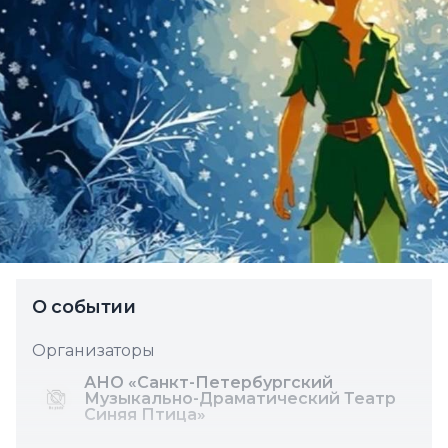
О событии
Организаторы
АНО «Санкт-Петербургский
Музыкально-Драматический Театр
Синяя Птица»