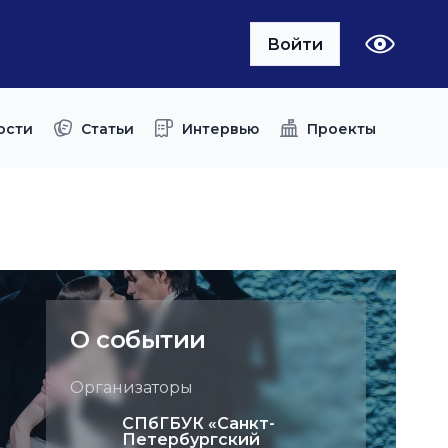
Войти
ости
Статьи
Интервью
Проекты
О событии
Организаторы
СПбГБУК «Санкт-
Петербургский