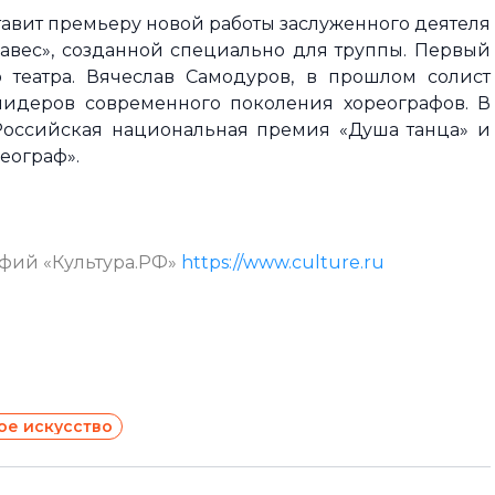
тавит премьеру новой работы заслуженного деятеля
авес», созданной специально для труппы. Первый
 театра. Вячеслав Самодуров, в прошлом солист
лидеров современного поколения хореографов. В
 Российская национальная премия «Душа танца» и
еограф».
афий «Культура.РФ»
https://www.culture.ru
ое искусство