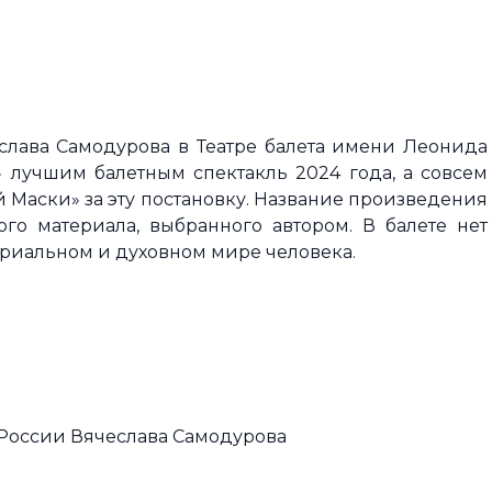
чеслава Самодурова в Театре балета имени Леонида
 лучшим балетным спектакль 2024 года, а совсем
й Маски» за эту постановку. Название произведения
го материала, выбранного автором. В балете нет
ериальном и духовном мире человека.
 России Вячеслава Самодурова