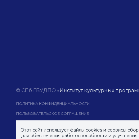
© СПб ГБУДПО
«Институт культурных програм
ПОЛИТИКА КОНФИДЕНЦИАЛЬНОСТИ
ПОЛЬЗОВАТЕЛЬСКОЕ СОГЛАШЕНИЕ
КАРТА САЙТА
Этот сайт использует файлы cookies и сервисы сбо
для обеспечения работоспособности и улучшения к