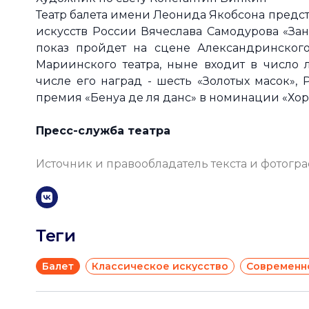
Театр балета имени Леонида Якобсона предс
искусств России Вячеслава Самодурова «Зан
показ пройдет на сцене Александринского
Мариинского театра, ныне входит в число 
числе его наград - шесть «Золотых масок»,
премия «Бенуа де ля данс» в номинации «Хор
Пресс-служба театра
Источник и правообладатель текста и фотогр
Теги
Балет
Классическое искусство
Современн