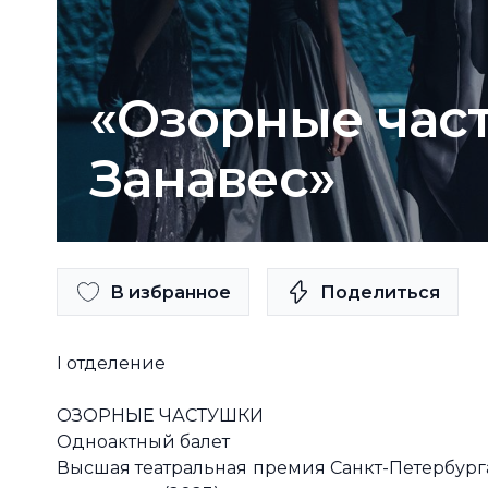
«Озорные част
Занавес»
В избранное
Поделиться
I отделение
ОЗОРНЫЕ ЧАСТУШКИ
Одноактный балет
Высшая театральная премия Санкт-Петербург