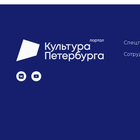
Спец
Сотру