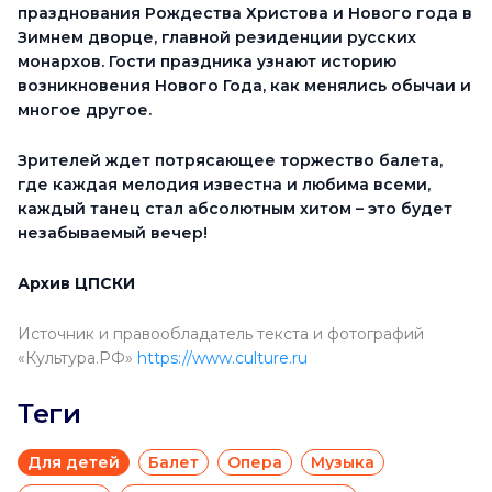
празднования Рождества Христова и Нового года в
Зимнем дворце, главной резиденции русских
монархов.
Гости праздника узнают историю
возникновения Нового Года, как менялись обычаи и
многое другое.
Зрителей ждет потрясающее торжество балета,
где каждая мелодия известна и любима всеми,
каждый танец стал абсолютным хитом – это будет
незабываемый вечер!
Архив ЦПСКИ
Источник и правообладатель текста и фотографий
«Культура.РФ»
https://www.culture.ru
Теги
Для детей
Балет
Опера
Музыка