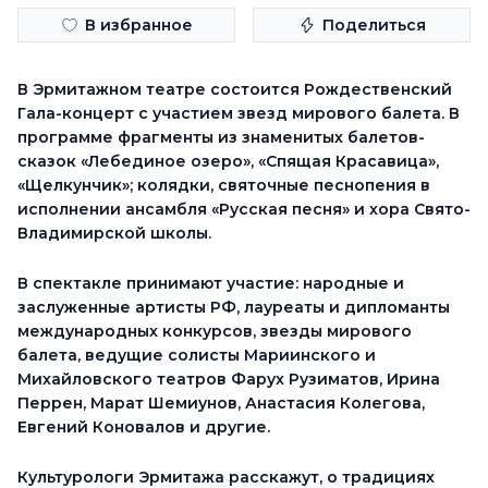
В избранное
Поделиться
В Эрмитажном театре состоится Рождественский
Гала-концерт с участием звезд мирового балета. В
программе фрагменты из знаменитых балетов-
сказок «Лебединое озеро», «Спящая Красавица»,
«Щелкунчик»; колядки, святочные песнопения в
исполнении ансамбля «Русская песня» и хора Свято-
Владимирской школы.
В спектакле принимают участие: народные и
заслуженные артисты РФ, лауреаты и дипломанты
международных конкурсов, звезды мирового
балета, ведущие солисты Мариинского и
Михайловского театров Фарух Рузиматов, Ирина
Перрен, Марат Шемиунов, Анастасия Колегова,
Евгений Коновалов и другие.
Культурологи Эрмитажа расскажут,
о традициях