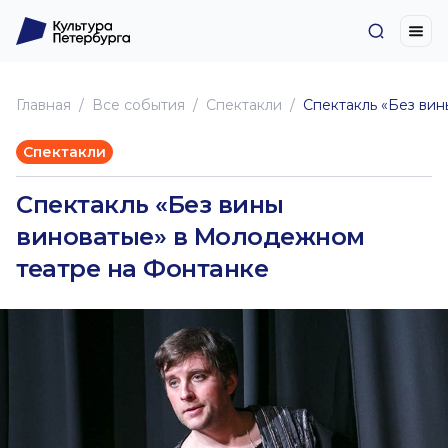
Главная
Все события
Спектакли
Спектакль «Без ви
Спектакли
Спектакль «Без вины
виноватые» в Молодежном
театре на Фонтанке