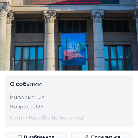
О событии
Информация
Возраст: 12+
Сайт: https://baltic-house.ru/
В избранное
Поделиться