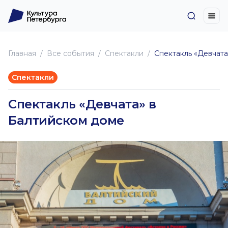
Главная
Все события
Спектакли
Спектакль «Девчата
Спектакли
Спектакль «Девчата» в
Балтийском доме