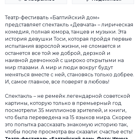
Театр-фестиваль «Балтийский дом»
представляет спектакль «Девчата» – лирическая
комедия, полная юмора, танцев и музыки. Эта
история девушки Тоси, которая пройдя первые
испытания взрослой жизни, не сломается и
останется все той же доброй, дерзкой и
наивной девчонкой с широко открытыми на
мир глазами. А мир и люди вокруг будут
меняться вместе с ней, становясь только добрее.
И, самое главное, все поверят в любовь!
Cпектакль – не ремейк легендарной советской
картины, которую только в премьерный год
посмотрели 35 миллионов зрителей, и книги,
что была переведена на 15 языков мира. Скорее
это попытка рассказать знакомую историю так,
чтобы после просмотра вы сказали: счастье есть!
Театр-фестиваль «Балтийский дом». Фото: Ирина