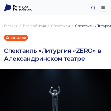
Главная
Все события
Спектакли
Спектакль «Литург
Спектакли
Спектакль «Литургия «ZERO» в
Александринском театре