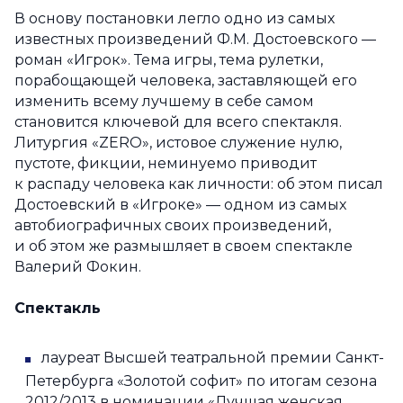
В основу постановки легло одно из самых
известных произведений Ф.М. Достоевского —
роман «Игрок». Тема игры, тема рулетки,
порабощающей человека, заставляющей его
изменить всему лучшему в себе самом
становится ключевой для всего спектакля.
Литургия «ZERO», истовое служение нулю,
пустоте, фикции, неминуемо приводит
к распаду человека как личности: об этом писал
Достоевский в «Игроке» — одном из самых
автобиографичных своих произведений,
и об этом же размышляет в своем спектакле
Валерий Фокин.
Спектакль
лауреат Высшей театральной премии Санкт-
Петербурга «Золотой софит» по итогам сезона
2012/2013 в номинации «Лучшая женская