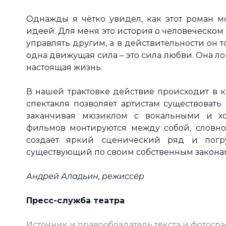
Однажды я чётко увидел, как этот роман мо
идеей. Для меня это история о человеческом 
управлять другим, а в действительности он т
одна движущая сила – это сила любви. Она л
настоящая жизнь.
В нашей трактовке действие происходит в 
спектакля позволяет артистам существовать
заканчивая мюзиклом с вокальными и х
фильмов монтируются между собой, словно 
создаёт яркий сценический ряд и погр
существующий по своим собственным закона
Андрей Аладьин, режиссёр
Пресс-служба театра
Источник и правообладатель текста и фотогр