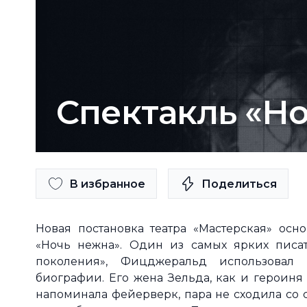
Спектакль «Н
В избранное
Поделиться
Новая постановка театра «Мастерская» ос
«Ночь нежна». Один из самых ярких писат
поколения», Фицджеральд использовал
биографии. Его жена Зельда, как и героиня
напоминала фейерверк, пара не сходила со 