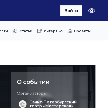
Войти
ости
Статьи
Интервью
Проекты
О событии
Организаторы
Санкт-Петербургский
театр «Мастерская»