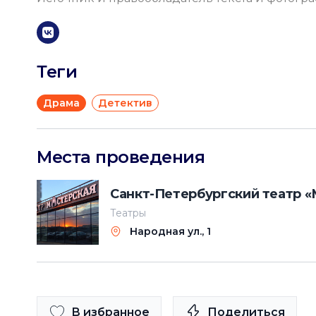
Теги
Драма
Детектив
Места проведения
Санкт-Петербургский театр «
Театры
Народная ул., 1
В избранное
Поделиться