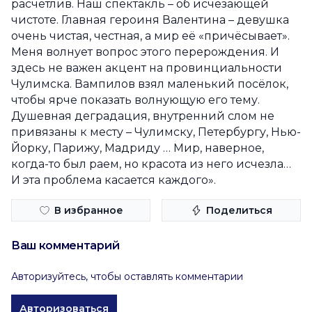
расчётлив. Наш спектакль – об исчезающей
чистоте. Главная героиня Валентина – девушка
очень чистая, честная, а мир её «причёсывает».
Меня волнует вопрос этого перерождения. И
здесь не важен акцент на провинциальности
Чулимска. Вампилов взял маленький посёлок,
чтобы ярче показать волнующую его тему.
Душевная деградация, внутренний слом не
привязаны к месту – Чулимску, Петербургу, Нью-
Йорку, Парижу, Мадриду … Мир, наверное,
когда-то был раем, но красота из него исчезла…
И эта проблема касается каждого».
В избранное
Поделиться
Ваш комментарий
Авторизуйтесь, чтобы оставлять комментарии
Авторизоваться