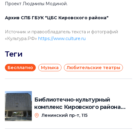
Проект Людмилы Модиной.
Архив СПБ ГБУК "ЦБС Кировского района"
Источник и правообладатель текста и фотографий
«Культура.РФ»
https://www.culture.ru
Теги
Бесплатно
Музыка
Любительские театры
Библиотечно-культурный
комплекс Кировского района
им. А. Молчанова
Ленинский пр-т, 115