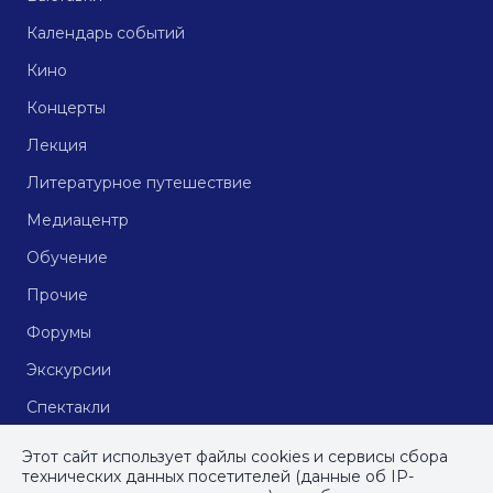
Календарь событий
Кино
Концерты
Лекция
Литературное путешествие
Медиацентр
Обучение
Прочие
Форумы
Экскурсии
Спектакли
Кинопоказы
Этот сайт использует файлы cookies и сервисы сбора
технических данных посетителей (данные об IP-