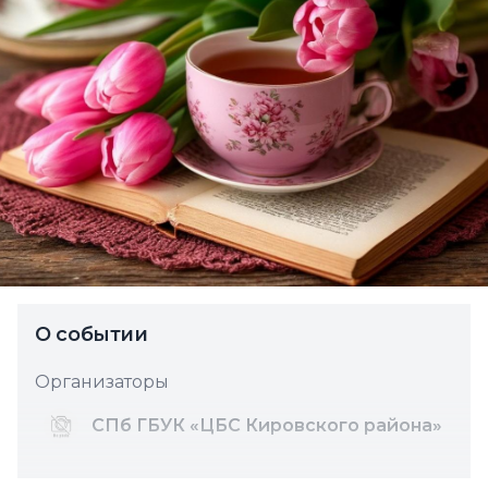
О событии
Организаторы
СПб ГБУК «ЦБС Кировского района»