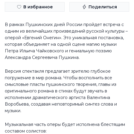
В избранное
Поделиться
В рамках Пушкинских дней России пройдет встреча с
одним из величайших произведений русской культуры –
оперой «Евгений Онегин». Это уникальная постановка,
которая объединяет на одной сцене магию музыки
Петра Ильича Чайковского и гениальную поэзию
Александра Сергеевича Пушкина.
Версия спектакля предлагает зрителю глубокое
погружение в мир романа. Чтобы восполнить все
смысловые пласты пушкинского творения, главы из
оригинального романа в стихах будут звучать в
исполнении драматического артиста Валентина
Воробьева, создавая неповторимый синтез слова и
музыки.
Музыкальная часть оперы будет исполнена блестящим
составом солистов: