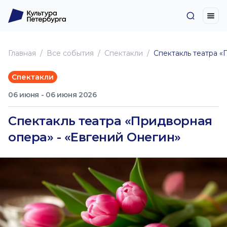
Главная
Все события
Спектакли
Спектакль театра «
Спектакли
06 июня - 06 июня 2026
Спектакль театра «Придворная
опера» - «Евгений Онегин»