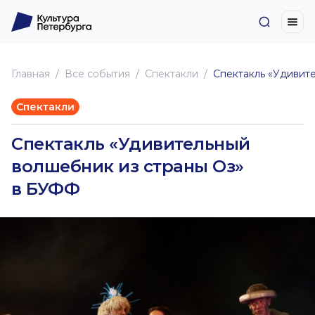
Главная
Все события
Спектакли
Спектакль «Удивит
Спектакли
Спектакль «Удивительный
волшебник из страны Оз»
в БУФФ