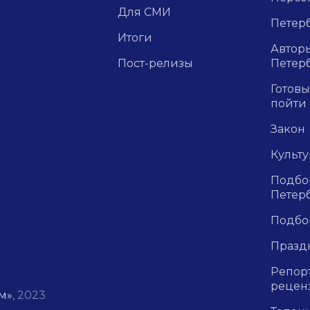
Для СМИ
Петерб
Итоги
Авторы
Пост-релизы
Петер
Готовы
пойти
Закон
Культ
Подбор
Петер
Подбо
Празд
Репор
рецен
м»
, 2023