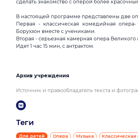
сделать знакомство с оперой более красочны
В настоящей программе представлены две оп
Первая - классическая комедийная опера-
Борухзон вместе с учениками.
Вторая - серьезная камерная опера Великого 
Идет 1 час 15 мин, с антрактом.
Архив учреждения
Источник и правообладатель текста и фотогр
Теги
Для детей
Опера
Музыка
Классическая 