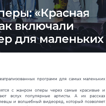
перы: «Красная
Как включали
ер для маленьких
театрализованных программ для самых маленьких
ятся с жанром оперы через самые красивые и
ают вслух популярные артисты. А их рассказ
певцы и волшебный видеоряд, который позволяет