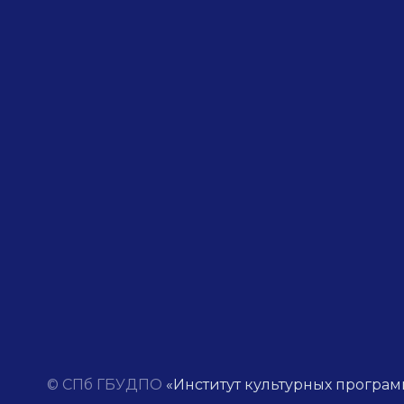
© СПб ГБУДПО
«Институт культурных програм