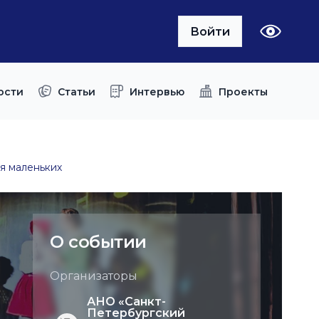
Войти
ости
Статьи
Интервью
Проекты
я маленьких
О событии
Организаторы
АНО «Санкт-
Петербургский