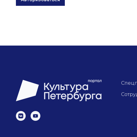
Спец
Сотру