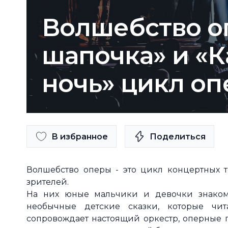
Волшебство о
шапочка» и «
ночь» цикл оп
В избранное
Поделиться
Волшебство оперы - это цикл концертных 
зрителей.
На них юные мальчики и девочки знаком
необычные детские сказки, которые чит
сопровождает настоящий оркестр, оперные 