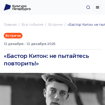
Главная
Все события
Встречи
«Бастор Китон: не пы
Встречи
12 декабря - 12 декабря 2025
«Бастор Китон: не пытайтесь
повторить!»