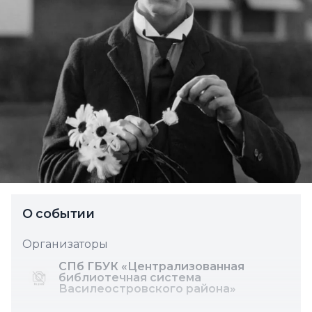
О событии
Организаторы
СПб ГБУК «Централизованная
библиотечная система
Василеостровского района»