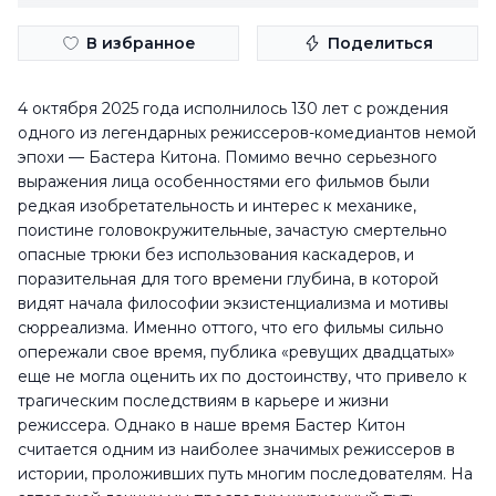
В избранное
Поделиться
4 октября 2025 года исполнилось 130 лет с рождения
одного из легендарных режиссеров-комедиантов немой
эпохи — Бастера Китона. Помимо вечно серьезного
выражения лица особенностями его фильмов были
редкая изобретательность и интерес к механике,
поистине головокружительные, зачастую смертельно
опасные трюки без использования каскадеров, и
поразительная для того времени глубина, в которой
видят начала философии экзистенциализма и мотивы
сюрреализма. Именно оттого, что его фильмы сильно
опережали свое время, публика «ревущих двадцатых»
еще не могла оценить их по достоинству, что привело к
трагическим последствиям в карьере и жизни
режиссера. Однако в наше время Бастер Китон
считается одним из наиболее значимых режиссеров в
истории, проложивших путь многим последователям. На