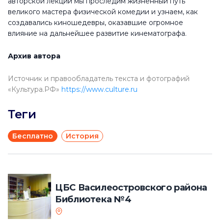
авторской лекции мы проследим жизненный путь
великого мастера физической комедии и узнаем, как
создавались киношедевры, оказавшие огромное
влияние на дальнейшее развитие кинематографа.
Архив автора
Источник и правообладатель текста и фотографий
«Культура.РФ»
https://www.culture.ru
Теги
Бесплатно
История
ЦБС Василеостровского района
Библиотека №4