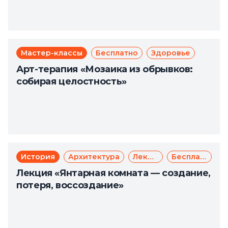
Мастер-классы
Бесплатно
Здоровье
Арт-терапия «Мозаика из обрывков:
собирая целостность»
История
Архитектура
Лекции
Бесплатно
Лекция «Янтарная комната — создание,
потеря, воссоздание»