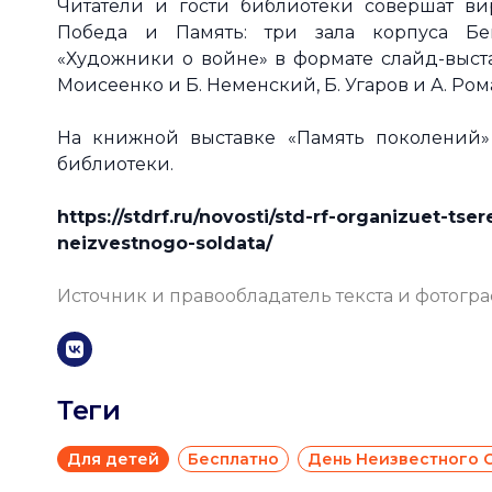
Читатели и гости библиотеки совершат ви
Победа и Память: три зала корпуса Бе
«Художники о войне» в формате слайд-выст
Моисеенко и Б. Неменский, Б. Угаров и А. Ром
На книжной выставке «Память поколений»
библиотеки.
https://stdrf.ru/novosti/std-rf-organizuet-t
neizvestnogo-soldata/
Источник и правообладатель текста и фотогр
Теги
Для детей
Бесплатно
День Неизвестного 