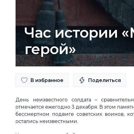
Час истории 
герой»
В избранное
Поделиться
День неизвестного солдата – сравнитель
отмечается ежегодно 3 декабря. В этом памя
бессмертном подвиге советских воинов, к
остались неизвестными.