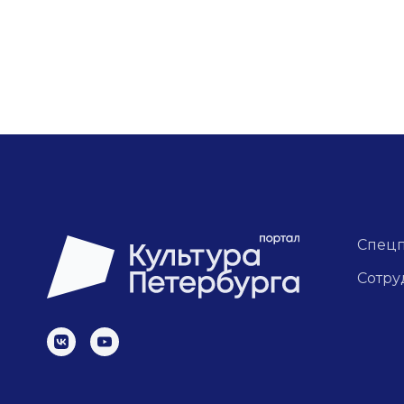
Спец
Сотру