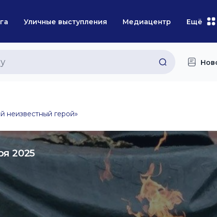
га
Уличные выступления
Медиацентр
Ещё
Нов
й неизвестный герой»
ря 2025