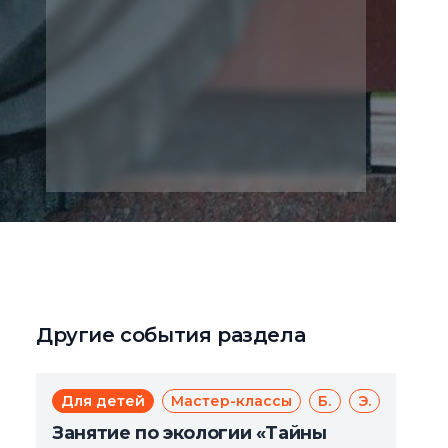
Другие события раздела
Для детей
Мастер-классы
Бесплатно
Экология
Занятие по экологии «Тайны