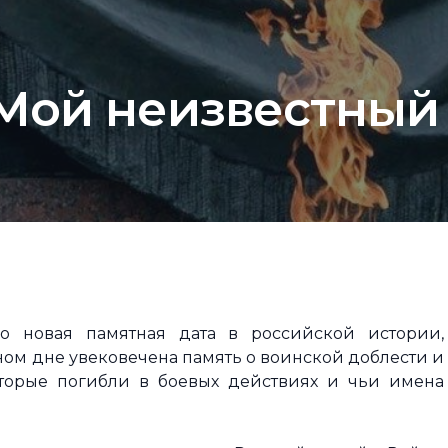
«Мой неизвестный
но новая памятная дата в российской истории,
тном дне увековечена память о воинской доблести и
оторые погибли в боевых действиях и чьи имена