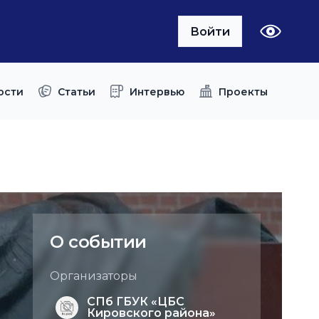
Войти
ости
Статьи
Интервью
Проекты
О событии
Организаторы
СПб ГБУК «ЦБС
Кировского района»