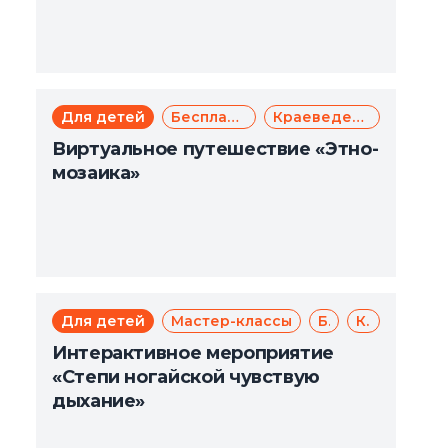
Для детей
Бесплатно
Краеведение
Виртуальное путешествие «Этно-
мозаика»
Для детей
Мастер-классы
Бесплатно
Краеведение
Интерактивное мероприятие
«Степи ногайской чувствую
дыхание»