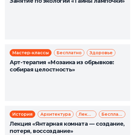
Занятие по экологии «Тайны лампочки»
Мастер-классы
Бесплатно
Здоровье
Арт-терапия «Мозаика из обрывков:
собирая целостность»
История
Архитектура
Лекции
Бесплатно
Лекция «Янтарная комната — создание,
потеря, воссоздание»