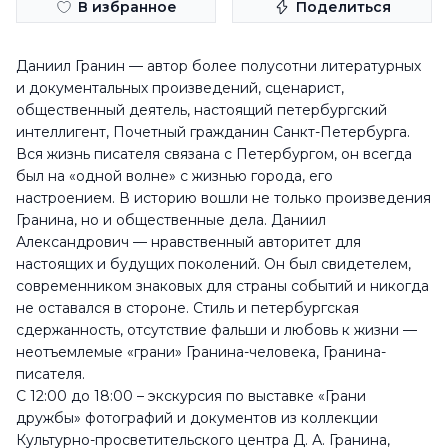
В избранное
Поделиться
Даниил Гранин — автор более полусотни литературных
и документальных произведений, сценарист,
общественный деятель, настоящий петербургский
интеллигент, Почетный гражданин Санкт-Петербурга.
Вся жизнь писателя связана с Петербургом, он всегда
был на «одной волне» с жизнью города, его
настроением. В историю вошли не только произведения
Гранина, но и общественные дела. Даниил
Александрович — нравственный авторитет для
настоящих и будущих поколений. Он был свидетелем,
современником знаковых для страны событий и никогда
не оставался в стороне. Стиль и петербургская
сдержанность, отсутствие фальши и любовь к жизни —
неотъемлемые «грани» Гранина-человека, Гранина-
писателя.
С 12:00 до 18:00 – экскурсия по выставке «Грани
дружбы» фотографий и документов из коллекции
Культурно-просветительского центра Д. А. Гранина,