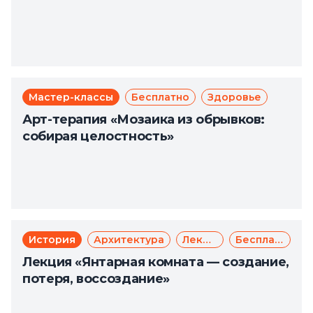
Мастер-классы
Бесплатно
Здоровье
Арт-терапия «Мозаика из обрывков:
собирая целостность»
История
Архитектура
Лекции
Бесплатно
Лекция «Янтарная комната — создание,
потеря, воссоздание»