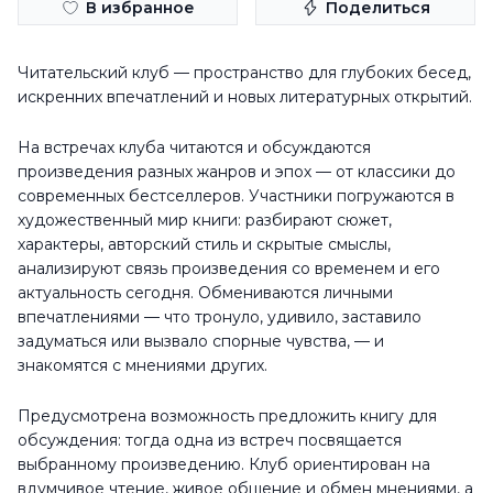
В избранное
Поделиться
Читательский клуб — пространство для глубоких бесед,
искренних впечатлений и новых литературных открытий.
На встречах клуба читаются и обсуждаются
произведения разных жанров и эпох — от классики до
современных бестселлеров. Участники погружаются в
художественный мир книги: разбирают сюжет,
характеры, авторский стиль и скрытые смыслы,
анализируют связь произведения со временем и его
актуальность сегодня. Обмениваются личными
впечатлениями — что тронуло, удивило, заставило
задуматься или вызвало спорные чувства, — и
знакомятся с мнениями других.
Предусмотрена возможность предложить книгу для
обсуждения: тогда одна из встреч посвящается
выбранному произведению. Клуб ориентирован на
вдумчивое чтение, живое общение и обмен мнениями, а