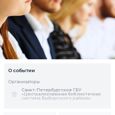
О событии
Организаторы
Санкт-Петербургское ГБУ
«Централизованная библиотечная
система Выборгского района»