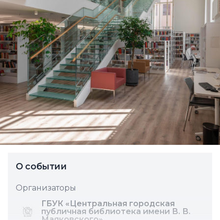
О событии
Организаторы
ГБУК «Центральная городская
публичная библиотека имени В. В.
Маяковского»