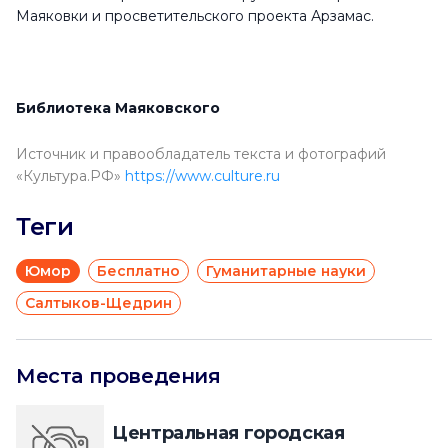
Маяковки и просветительского проекта Арзамас.
Библиотека Маяковского
Источник и правообладатель текста и фотографий
«Культура.РФ»
https://www.culture.ru
Теги
Юмор
Бесплатно
Гуманитарные науки
Салтыков-Щедрин
Места проведения
Центральная городская