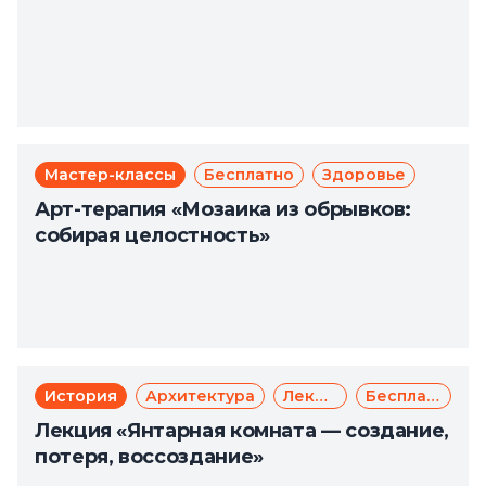
Мастер-классы
Бесплатно
Здоровье
Арт-терапия «Мозаика из обрывков:
собирая целостность»
История
Архитектура
Лекции
Бесплатно
Лекция «Янтарная комната — создание,
потеря, воссоздание»