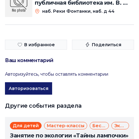
публичная библиотека им. В. В.
Маяковского. Главное здание
наб. Реки Фонтанки, наб. д 44
на Фонтанке
В избранное
Поделиться
Ваш комментарий
Авторизуйтесь, чтобы оставлять комментарии
Авторизоваться
Другие события раздела
Для детей
Мастер-классы
Бесплатно
Экология
Занятие по экологии «Тайны лампочки»