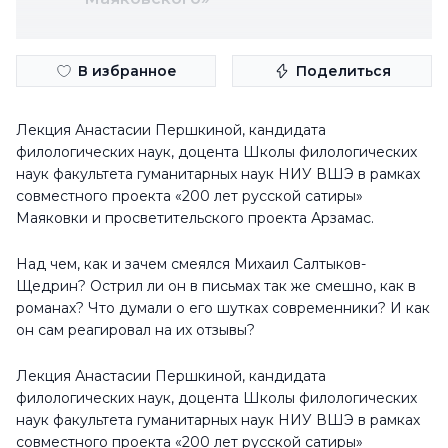
В избранное
Поделиться
Лекция Анастасии Першкиной, кандидата
филологических наук, доцента Школы филологических
наук факультета гуманитарных наук НИУ ВШЭ в рамках
совместного проекта «200 лет русской сатиры»
Маяковки и просветительского проекта Арзамас.
Над чем, как и зачем смеялся Михаил Салтыков-
Щедрин? Острил ли он в письмах так же смешно, как в
романах? Что думали о его шутках современники? И как
он сам реагировал на их отзывы?
Лекция Анастасии Першкиной, кандидата
филологических наук, доцента Школы филологических
наук факультета гуманитарных наук НИУ ВШЭ в рамках
совместного проекта «200 лет русской сатиры»