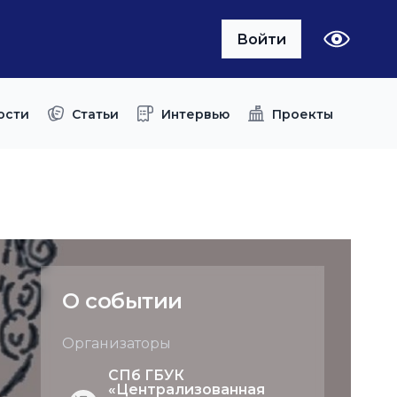
Войти
ости
Статьи
Интервью
Проекты
О событии
Организаторы
СПб ГБУК
«Централизованная