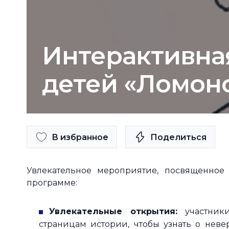
Интерактивна
детей «Ломон
В избранное
Поделиться
Увлекательное мероприятие, посвященное 
программе:
Увлекательные открытия:
участники
страницам истории, чтобы узнать о нев