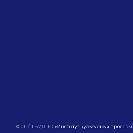
© СПб ГБУДПО
«Институт культурных програм