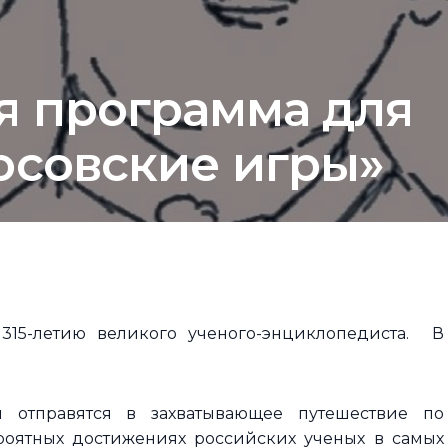
я программа для
осовские игры»
315-летию великого ученого-энциклопедиста. В
 отправятся в захватывающее путешествие по
ероятных достижениях российских ученых в самых