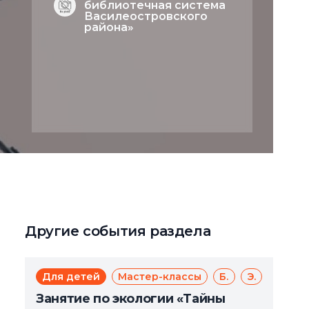
библиотечная система
Василеостровского
района»
Другие события раздела
Для детей
Мастер-классы
Бесплатно
Экология
Занятие по экологии «Тайны