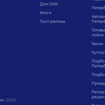
Для СМИ
Петерб
Итоги
Авторы
Пост-релизы
Петер
Готовы
пойти
Закон
Культ
Подбор
Петер
Подбо
Празд
Репор
рецен
м»
, 2023