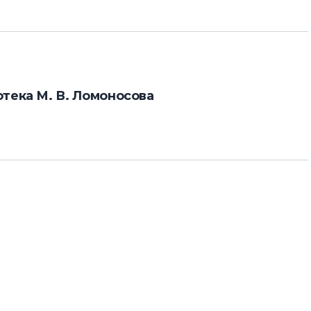
тека М. В. Ломоносова