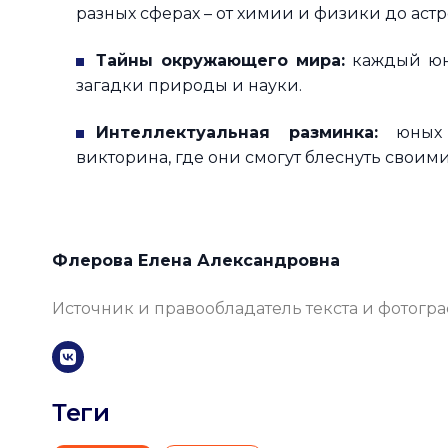
разных сферах – от химии и физики до аст
Тайны окружающего мира:
каждый юны
загадки природы и науки.
Интеллектуальная разминка:
юных з
викторина, где они смогут блеснуть своим
Флерова Елена Александровна
Источник и правообладатель текста и фотогр
Теги