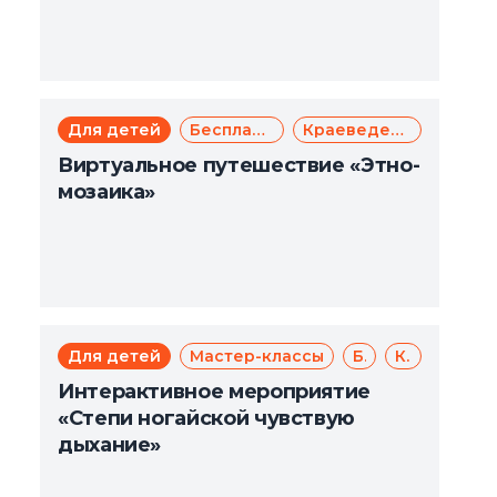
Для детей
Бесплатно
Краеведение
Виртуальное путешествие «Этно-
мозаика»
Для детей
Мастер-классы
Бесплатно
Краеведение
Интерактивное мероприятие
«Степи ногайской чувствую
дыхание»