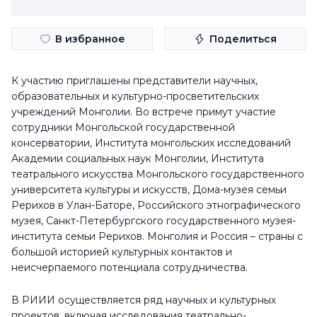
В избранное
Поделиться
К участию приглашены представители научных,
образовательных и культурно-просветительских
учреждений Монголии. Во встрече примут участие
сотрудники Монгольской государственной
консерватории, Института монгольских исследований
Академии социальных наук Монголии, Института
театрального искусства Монгольского государственного
университета культуры и искусств, Дома-музея семьи
Рерихов в Улан-Баторе, Российского этнографического
музея, Санкт-Петербургского государственного музея-
института семьи Рерихов. Монголия и Россия – страны с
большой историей культурных контактов и
неисчерпаемого потенциала сотрудничества.
В РИИИ осуществляется ряд научных и культурных
проектов, включая исследования театрально-