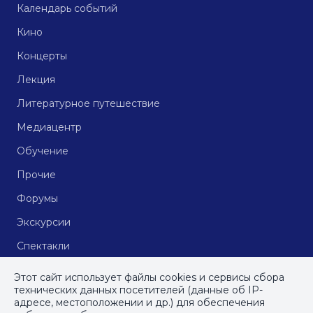
Календарь событий
Кино
Концерты
Лекция
Литературное путешествие
Медиацентр
Обучение
Прочие
Форумы
Экскурсии
Спектакли
Кинопоказы
Этот сайт использует файлы cookies и сервисы сбора
технических данных посетителей (данные об IP-
адресе, местоположении и др.) для обеспечения