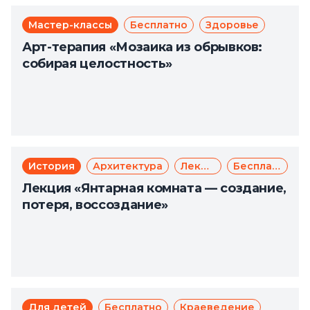
Мастер-классы
Бесплатно
Здоровье
Арт-терапия «Мозаика из обрывков:
собирая целостность»
История
Архитектура
Лекции
Бесплатно
Лекция «Янтарная комната — создание,
потеря, воссоздание»
Для детей
Бесплатно
Краеведение