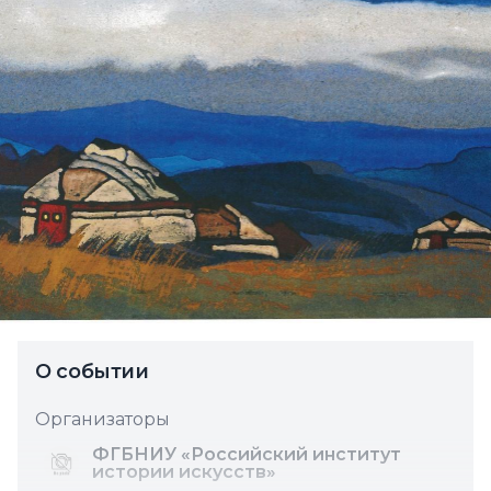
О событии
Организаторы
ФГБНИУ «Российский институт
истории искусств»