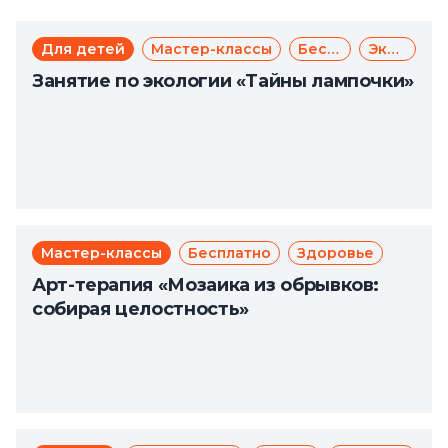
Для детей
Мастер-классы
Бесплатно
Экология
Занятие по экологии «Тайны лампочки»
Мастер-классы
Бесплатно
Здоровье
Арт-терапия «Мозаика из обрывков:
собирая целостность»