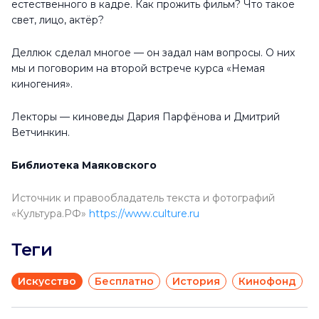
естественного в кадре. Как прожить фильм? Что такое
свет, лицо, актёр?
Деллюк сделал многое — он задал нам вопросы. О них
мы и поговорим на второй встрече курса «Немая
киногения».
Лекторы — киноведы Дария Парфёнова и Дмитрий
Ветчинкин.
Библиотека Маяковского
Источник и правообладатель текста и фотографий
«Культура.РФ»
https://www.culture.ru
Теги
Искусство
Бесплатно
История
Кинофонд