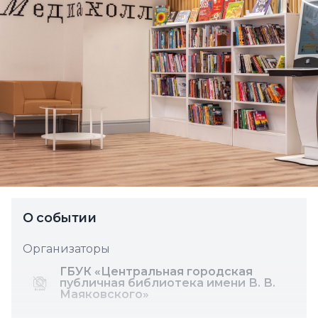
О событии
Организаторы
ГБУК «Центральная городская
публичная библиотека имени В. В.
Маяковского»