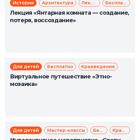
История
Архитектура
Лекции
Бесплатно
Лекция «Янтарная комната — создание,
потеря, воссоздание»
Для детей
Бесплатно
Краеведение
Виртуальное путешествие «Этно-
мозаика»
Для детей
Мастер-классы
Бесплатно
Краеведение