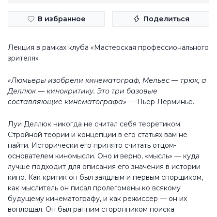
В избранное
Поделиться
Лекция в рамках клуба «Мастерская профессионального
зрителя»
«Люмьеры изобрели кинематограф, Мельес — трюк, а
Деллюк — кинокритику. Это три базовые
составляющие кинематографа»
— Пьер Лерминье.
Луи Деллюк никогда не считал себя теоретиком.
Стройной теории и концепции в его статьях вам не
найти. Исторически его принято считать отцом-
основателем киномысли. Оно и верно, «мысль» — куда
лучше подходит для описания его значения в истории
кино. Как критик он был заядлым и первым спорщиком,
как мыслитель он писал пролегомены ко всякому
будущему кинематографу, и как режиссёр — он их
воплощал. Он был ранним сторонником поиска