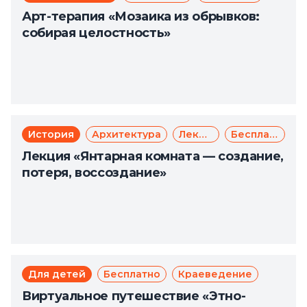
Арт-терапия «Мозаика из обрывков:
собирая целостность»
История
Архитектура
Лекции
Бесплатно
Лекция «Янтарная комната — создание,
потеря, воссоздание»
Для детей
Бесплатно
Краеведение
Виртуальное путешествие «Этно-