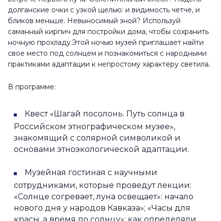
долганские очки с узкой щелью: и видимость четче, и
бликов меньше. Невыносимый зной? Используй
саманный кирпич для постройки дома, чтобы сохранить
ночную прохладу.Этой ночью музей приглашает найти
свое место под солнцем и познакомиться с народными
практиками адаптации к непростому характеру светила.
В программе:
Квест «Шагай посолонь. Путь солнца в
Российском этнографическом музее»,
знакомящий с солярной символикой и
основами этноэкологической адаптации.
Музейная гостиная с научными
сотрудниками, которые проведут лекции:
«Солнце согревает, луна освещает»: начало
нового дня у народов Кавказа»; «Часы для
красы, а время по солнцу»: как определяли