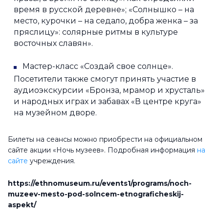
время в русской деревне»; «Солнышко – на
место, курочки – на седало, добра женка – за
пряслицу»: солярные ритмы в культуре
восточных славян».
Мастер-класс «Создай свое солнце».
Посетители также смогут принять участие в
аудиоэкскурсии «Бронза, мрамор и хрусталь»
и народных играх и забавах «В центре круга»
на музейном дворе.
Билеты на сеансы можно приобрести на официальном
сайте акции «Ночь музеев». Подробная информация
на
сайте
учреждения.
https://ethnomuseum.ru/events1/programs/noch-
muzeev-mesto-pod-solncem-etnograficheskij-
aspekt/