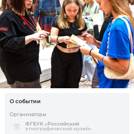
О событии
Организаторы
ФГБУК «Российский
этнографический музей»