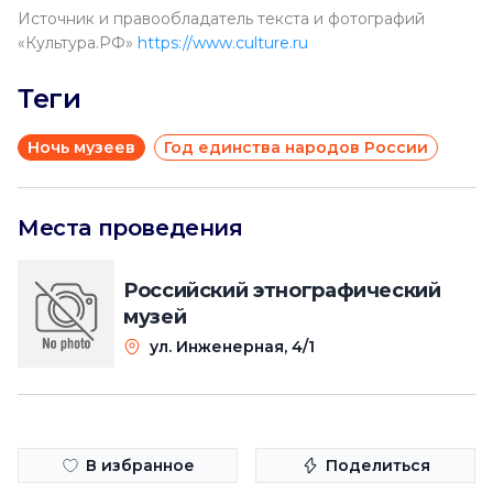
Источник и правообладатель текста и фотографий
«Культура.РФ»
https://www.culture.ru
Теги
Ночь музеев
Год единства народов России
Места проведения
Российский этнографический
музей
ул. Инженерная, 4/1
В избранное
Поделиться