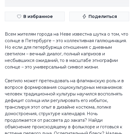
В избранное
Поделиться
Всем жителям города на Неве известна шутка о том, что
солнце в Петербурге – это коллективная галлюцинация.
Но если для петербуржца отношения с дневным
светилом – вечный диалог, полный капризов и
несбывшихся ожиданий, то в масштабе этнографии
солнце – это универсальный символ жизни.
Светило может претендовать на флагманскую роль и в
вопросе формирования социокультурных механизмов:
человек традиционной культуры научился восполнять
дефицит солнца или регулировать его избыток,
транслируя этот опыт в дизайне костюма, логике
домостроения, структуре календаря. Ночь
продолжается от рассвета до заката? Найди
объяснение происходящему в фольклоре и готовься к
встрече первого луча. Ослепительный блеск? Надень