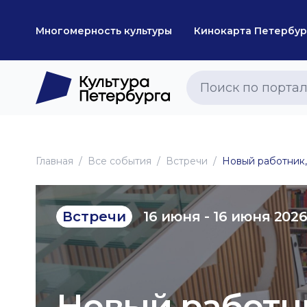
Многомерность культуры
Кинокарта Петербур
Главная
Все события
Встречи
Новый работник,
16 июня - 16 июня 202
Встречи
Новый работн