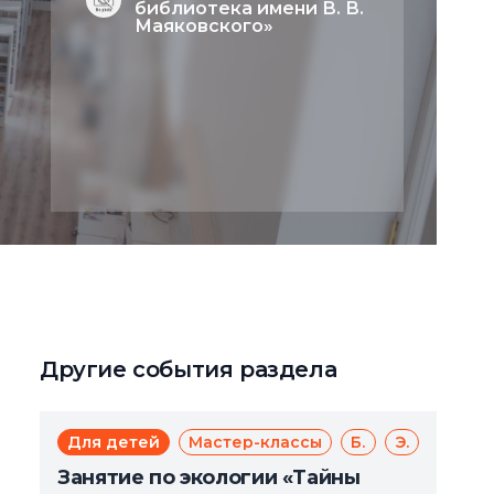
библиотека имени В. В.
Маяковского»
Другие события раздела
Для детей
Мастер-классы
Бесплатно
Экология
Занятие по экологии «Тайны