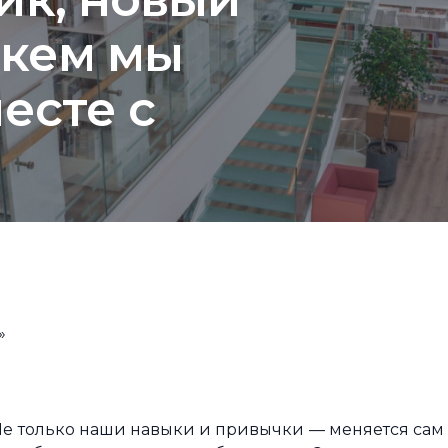
 кем мы
есте с
»
 Не только наши навыки и привычки — меняется сам