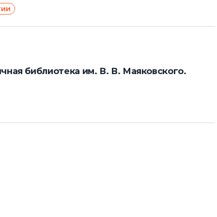
гии
ная библиотека им. В. В. Маяковского.