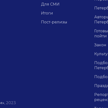
Для СМИ
Петерб
Итоги
Авторы
Пост-релизы
Петер
Готовы
пойти
Закон
Культ
Подбор
Петер
Подбо
Празд
Репор
рецен
м»
, 2023