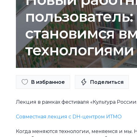
пользователь:
становимся вм
технологиями
В избранное
Поделиться
Лекция в рамках фестиваля «Культура России
Совместная лекция с DH-центром ИТМО
Когда меняются технологии, меняемся и мы.