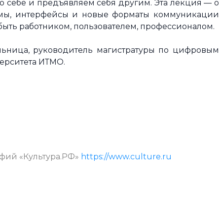
о себе и предъявляем себя другим. Эта лекция — о
ормы, интерфейсы и новые форматы коммуникации
быть работником, пользователем, профессионалом.
льница, руководитель магистратуры по цифровым
ерситета ИТМО.
афий «Культура.РФ»
https://www.culture.ru