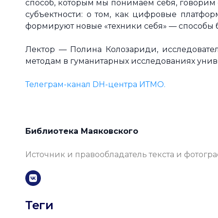
способ, которым мы понимаем себя, говорим 
субъектности: о том, как цифровые платф
формируют новые «техники себя» — способы 
Лектор — Полина Колозариди, исследовате
методам в гуманитарных исследованиях унив
Телеграм-канал DH-центра ИТМО.
Библиотека Маяковского
Источник и правообладатель текста и фотогр
Теги