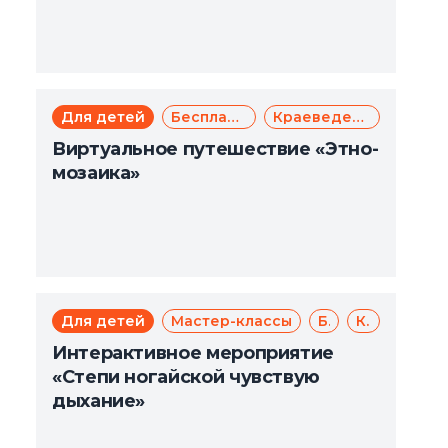
Для детей
Бесплатно
Краеведение
Виртуальное путешествие «Этно-
мозаика»
Для детей
Мастер-классы
Бесплатно
Краеведение
Интерактивное мероприятие
«Степи ногайской чувствую
дыхание»