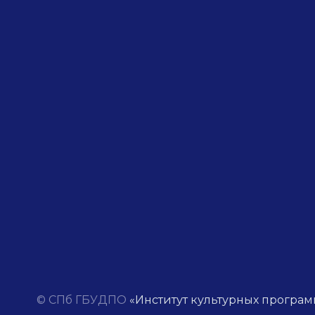
© СПб ГБУДПО
«Институт культурных програм