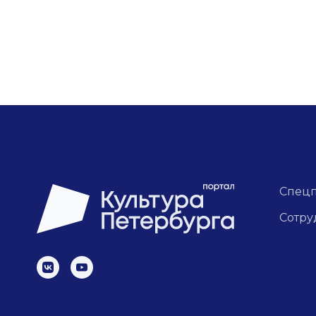
Спец
Сотру