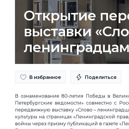
Открытие пе
выставки «Сло
ленинградцам
В избранное
Поделиться
В ознаменование 80-летия Победы в Велико
Петербургские ведомости» совместно с Ро
передвижную выставку «Слово – ленинградц
культуры на страницах «Ленинградской правды
войны через призму публикаций в газете «Ле