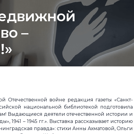
редвижной
во –
!»
й Отечественной войне редакция газеты «Санкт-
ссийской национальной библиотекой подготовила
ам! Выдающиеся деятели отечественной истории и
», 1941 – 1945 гг.». Выставка рассказывает историю
нинградская правда»: стихи Анны Ахматовой, Ольги