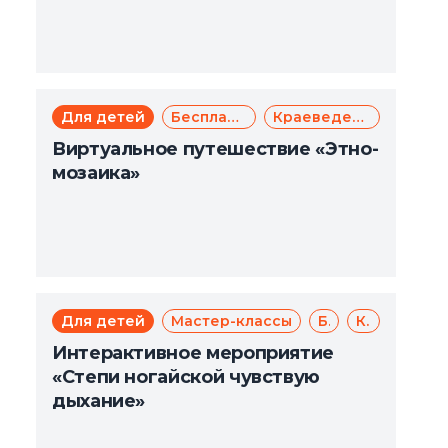
Для детей
Бесплатно
Краеведение
Виртуальное путешествие «Этно-
мозаика»
Для детей
Мастер-классы
Бесплатно
Краеведение
Интерактивное мероприятие
«Степи ногайской чувствую
дыхание»