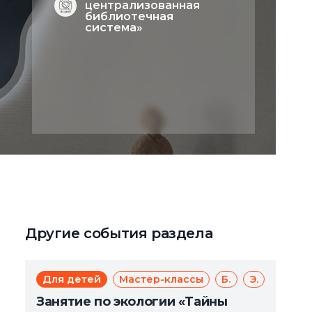
централизованная
библиотечная
система»
Другие события раздела
Для детей
Мастер-классы
Бесплатно
Экология
Занятие по экологии «Тайны