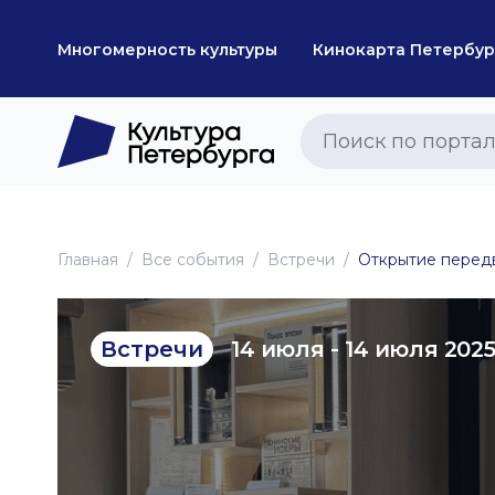
Многомерность культуры
Кинокарта Петербур
Главная
Все события
Встречи
Открытие передв
14 июля - 14 июля 202
Встречи