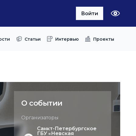
Войти
ости
Статьи
Интервью
Проекты
О событии
Организаторы
Санкт-Петербургское
ГБУ «Невская