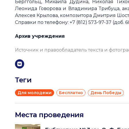
Берггольц, Михаила Дудина, Николая Тихо
Леонида Говорова и Владимира Трибуца, ак
Алексея Крылова, композитора Дмитрия Шост
Справки по телефону: +7 (812) 573-97-37 (доб. 6
Архив учреждения
Источник и правообладатель текста и фотогр
Теги
Для молодежи
Бесплатно
День Победы
Места проведения