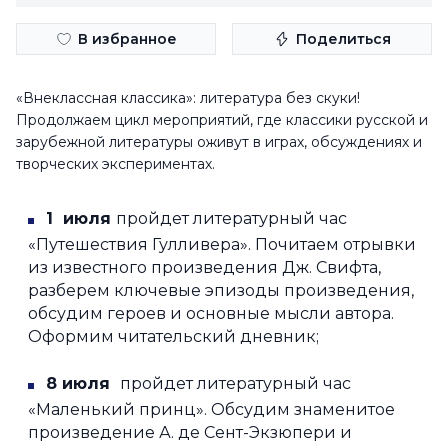
В избранное
Поделиться
«Внеклассная классика»: литература без скуки!
Продолжаем цикл мероприятий, где классики русской и
зарубежной литературы оживут в играх, обсуждениях и
творческих экспериментах.
1 июля
пройдет литературный час
«Путешествия Гулливера». Почитаем отрывки
из известного произведения Дж. Свифта,
разберем ключевые эпизоды произведения,
обсудим героев и основные мысли автора.
Оформим читательский дневник;
8 июля
пройдет литературный час
«Маленький принц». Обсудим знаменитое
произведение А. де Сент-Экзюпери и