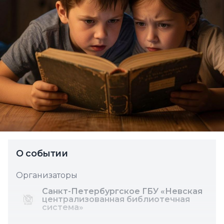
О событии
Организаторы
Санкт-Петербургское ГБУ «Невская
централизованная библиотечная
система»