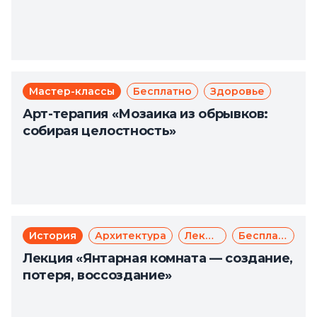
Мастер-классы
Бесплатно
Здоровье
Арт-терапия «Мозаика из обрывков:
собирая целостность»
История
Архитектура
Лекции
Бесплатно
Лекция «Янтарная комната — создание,
потеря, воссоздание»