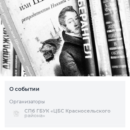
О событии
Организаторы
СПб ГБУК «ЦБС Красносельского
района»