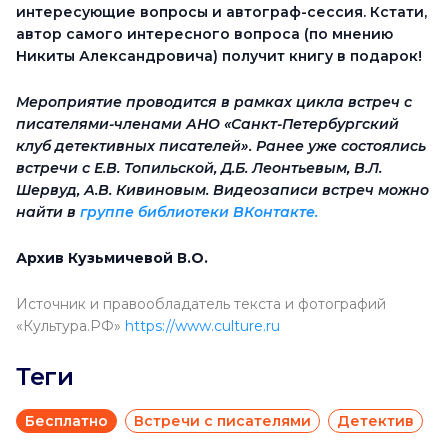
интересующие вопросы и автограф-сессия. Кстати,
автор самого интересного вопроса (по мнению
Никиты Александровича) получит книгу в подарок!
Мероприятие проводится в рамках цикла встреч с
писателями-членами АНО «Санкт-Петербургский
клуб детективных писателей». Ранее уже состоялись
встречи с Е.В. Топильской, Д.Б. Леонтьевым, В.Л.
Шервуд, А.В. Кивиновым. Видеозаписи встреч можно
найти в
группе библиотеки ВКонтакте.
Архив Кузьмичевой В.О.
Источник и правообладатель текста и фотографий
«Культура.РФ»
https://www.culture.ru
Теги
Бесплатно
Встречи с писателями
Детектив