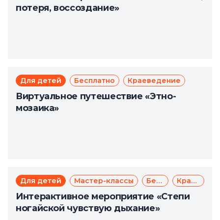
потеря, воссоздание»
Для детей
Бесплатно
Краеведение
Виртуальное путешествие «Этно-
мозаика»
Для детей
Мастер-классы
Бесплатно
Краеведение
Интерактивное мероприятие «Степи
ногайской чувствую дыхание»