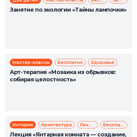
Для детей
Мастер-классы
Бесплатно
Экология
Занятие по экологии «Тайны лампочки»
Мастер-классы
Бесплатно
Здоровье
Арт-терапия «Мозаика из обрывков:
собирая целостность»
История
Архитектура
Лекции
Бесплатно
Лекция «Янтарная комната — создание,