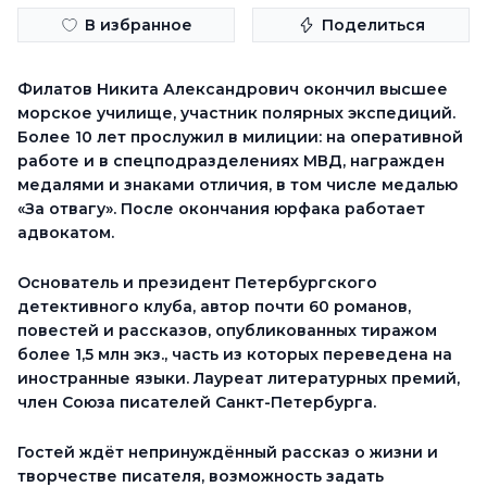
В избранное
Поделиться
Филатов Никита Александрович о
кончил высшее
морское училище, участник полярных экспедиций.
Более 10 лет прослужил в милиции: на оперативной
работе и в спецподразделениях МВД, награжден
медалями и знаками отличия, в том числе медалью
«За отвагу». После окончания юрфака работает
адвокатом.
Основатель и президент Петербургского
детективного клуба, автор почти 60 романов,
повестей и рассказов, опубликованных тиражом
более 1,5 млн экз., часть из которых переведена на
иностранные языки. Лауреат литературных премий,
член Союза писателей Санкт-Петербурга.
Гостей ждёт непринуждённый рассказ о жизни и
творчестве писателя, возможность задать