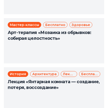
Мастер-классы
Бесплатно
Здоровье
Арт-терапия «Мозаика из обрывков:
собирая целостность»
История
Архитектура
Лекции
Бесплатно
Лекция «Янтарная комната — создание,
потеря, воссоздание»