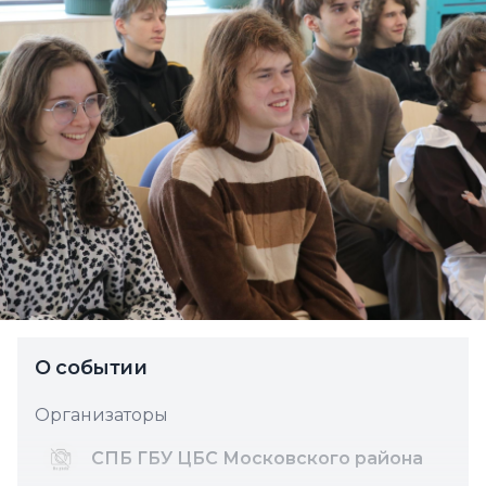
О событии
Организаторы
СПБ ГБУ ЦБС Московского района