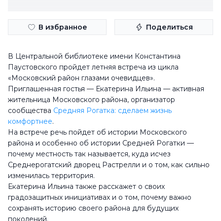
В избранное
Поделиться
В Центральной библиотеке имени Константина
Паустовского пройдет летняя встреча из цикла
«Московский район глазами очевидцев».
Приглашенная гостья — Екатерина Ильина — активная
жительница Московского района, организатор
сообщества
Средняя Рогатка: сделаем жизнь
комфортнее
.
На встрече речь пойдет об истории Московского
района и особенно об истории Средней Рогатки —
почему местность так называется, куда исчез
Среднерогатский дворец Растрелли и о том, как сильно
изменилась территория.
Екатерина Ильина также расскажет о своих
градозащитных инициативах и о том, почему важно
сохранять историю своего района для будущих
поколений.