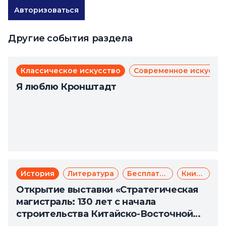
Авторизоваться
Другие события раздела
Классическое искусство
Современное искусст
Я люблю Кронштадт
История
Литература
Бесплатно
Книги
Открытие выставки «Стратегическая
магистраль: 130 лет с начала
строительства Китайско-Восточной