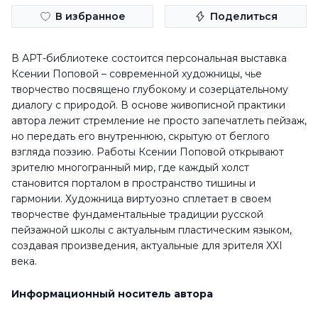
В избранное
Поделиться
В АРТ-библиотеке состоится персональная выставка
Ксении Поповой – современной художницы, чье
творчество посвящено глубокому и созерцательному
диалогу с природой. В основе живописной практики
автора лежит стремление не просто запечатлеть пейзаж,
но передать его внутреннюю, скрытую от беглого
взгляда поэзию. Работы Ксении Поповой открывают
зрителю многогранный мир, где каждый холст
становится порталом в пространство тишины и
гармонии. Художница виртуозно сплетает в своем
творчестве фундаментальные традиции русской
пейзажной школы с актуальным пластическим языком,
создавая произведения, актуальные для зрителя XXI
века.
Информационный носитель автора