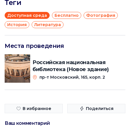
Теги
Доступная среда
Бесплатно
Фотография
История
Литература
Места проведения
Российская национальная
библиотека (Новое здание)
пр-т Московский, 165, корп. 2
В избранное
Поделиться
Ваш комментарий