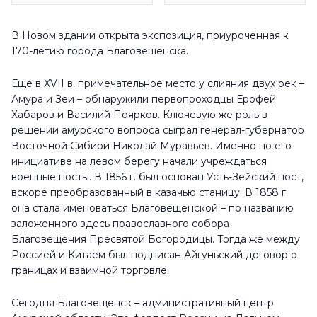
В Новом здании открыта экспозиция, приуроченная к
170-летию города Благовещенска.
Еще в XVII в. примечательное место у слияния двух рек –
Амура и Зеи – обнаружили первопроходцы Ерофей
Хабаров и Василий Поярков. Ключевую же роль в
решении амурского вопроса сыграл генерал-губернатор
Восточной Сибири Николай Муравьев. Именно по его
инициативе на левом берегу начали учреждаться
военные посты. В 1856 г. был основан Усть-Зейский пост,
вскоре преобразованный в казачью станицу. В 1858 г.
она стала именоваться Благовещенской – по названию
заложенного здесь православного собора
Благовещения Пресвятой Богородицы. Тогда же между
Россией и Китаем был подписан Айгуньский договор о
границах и взаимной торговле.
Сегодня Благовещенск – административный центр