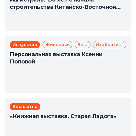
строительства Китайско-Восточной
железной дороги»
Искусство
Живопись
Бесплатно
Изобразительное искусство
Персональная выставка Ксении
Поповой
Бесплатно
«Книжная выставка. Старая Ладога»