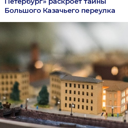
Петербург» раскроет тайны
Большого Казачьего переулка