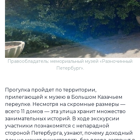
Правообладатель: мемориальный музей «Разночинный
Петербург».
Прогулка пройдет по территории,
прилегающей к музею в Большом Казачьем
переулке. Несмотря на скромные размеры —
всего 11 домов — эта улица хранит множество
занимательных историй. В ходе экскурсии
участники познакомятся с непарадной
стороной Петербурга, узнают, почему доходный