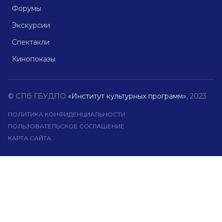
Форумы
Экскурсии
Спектакли
Кинопоказы
© СПб ГБУДПО
«Институт культурных программ»
, 2023
ПОЛИТИКА КОНФИДЕНЦИАЛЬНОСТИ
ПОЛЬЗОВАТЕЛЬСКОЕ СОГЛАШЕНИЕ
КАРТА САЙТА