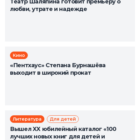
Театр Шаляпина готовит премьеру о
любви, утрате и надежде
Кино
«Пентхаус» Степана Бурнашёва
выходит в широкий прокат
Литература
Для детей
Вышел XX юбилейный каталог «100
лучших новых книг для детей и