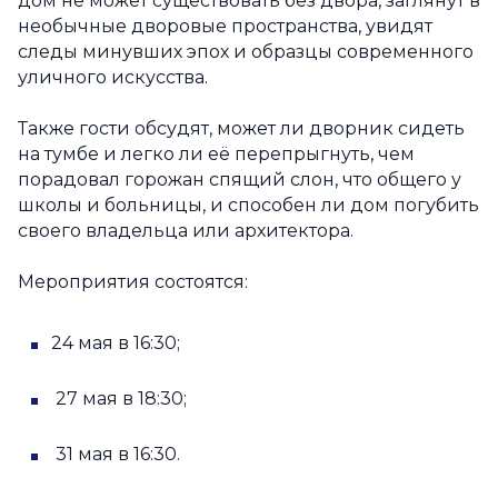
дом не может существовать без двора, заглянут в
необычные дворовые пространства, увидят
следы минувших эпох и образцы современного
уличного искусства.
Также гости обсудят, может ли дворник сидеть
на тумбе и легко ли её перепрыгнуть, чем
порадовал горожан спящий слон, что общего у
школы и больницы, и способен ли дом погубить
своего владельца или архитектора.
Мероприятия состоятся:
24 мая в 16:30;
27 мая в 18:30;
31 мая в 16:30.