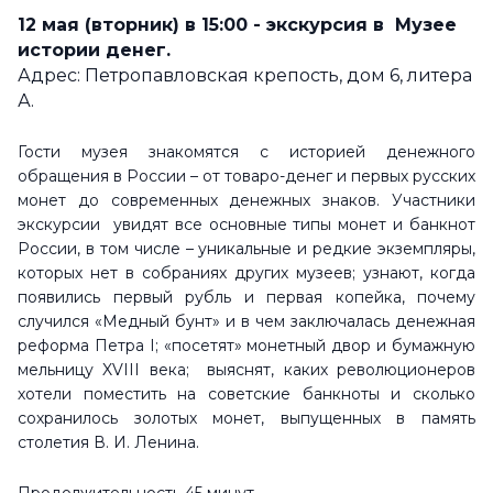
12 мая (вторник) в 15:00 - экскурсия в
Музее
истории денег
.
Адрес: Петропавловская крепость, дом 6, литера
А.
Гости музея знакомятся с историей денежного
обращения в России – от товаро-денег и первых русских
монет до современных денежных знаков.
Участники
экскурсии увидят все основные типы монет и банкнот
России, в том числе – уникальные и редкие экземпляры,
которых нет в собраниях других музеев; узнают, когда
появились первый рубль и первая копейка, почему
случился «Медный бунт» и в чем заключалась денежная
реформа Петра I; «посетят» монетный двор и бумажную
мельницу XVIII века;
выяснят, каких революционеров
хотели поместить на советские банкноты и сколько
сохранилось золотых монет, выпущенных в память
столетия В. И. Ленина.