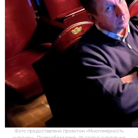
Фото предоставлено проектом «Многомерность
культуры». Правообладатель: Институт культурных