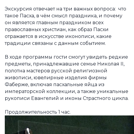
Экскурсия отвечает на три важных вопроса: что
такое Пасха, в чём смысл праздника, и почему
он является главным праздником всех
православных христиан, как образ Пасхи
отражается в искусстве иконописи, какие
традиции связаны с данным событием.
В ходе программы гости смогут увидеть редкие
предметы, принадлежавшие семье Николая II,
полотна мастеров русской религиозной
живописи, ювелирные изделия фирмы
Фаберже, включая пасхальные яйца из
императорской коллекции, а также уникальные
рукописи Евангелий и иконы Страстного цикла.
Продолжительность 1 час.