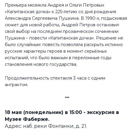
Премьера мюзикла Андрея и Ольги Петровых
«Капитанская дочка» к 225-летию со дня рождения
Александра Сергеевича Пушкина.
В 1990-х, подыскивая
сюжет для новой работы, Андрей Петров остановил
свой выбор на последнем прозаическом сочинении
Пушкина – повести «Капитанская дочка». Решение не
было случайным: повесть позволяла раскрыть истинно
русские характеры героев в момент серьёзных
испытаний, что было важным в переломные годы
становления нового государства.
Продолжительность спектакля 3 часа с одним
антрактом.
***
18 мая (понедельник) в 15:00 - экскурсия в
Музее Фаберже.
Адрес: наб. реки Фонтанки, д. 21.