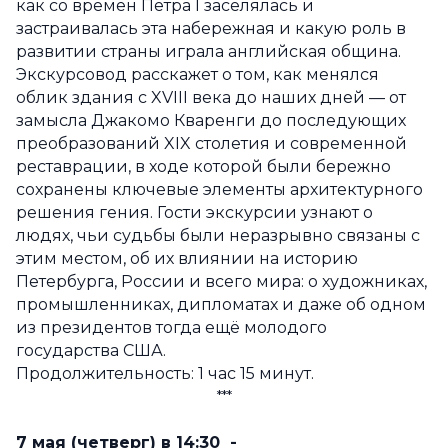
как со времён Петра I заселялась и
застраивалась эта набережная и какую роль в
развитии страны играла английская община.
Экскурсовод расскажет о том, как менялся
облик здания с XVIII века до наших дней — от
замысла Джакомо Кваренги до последующих
преобразований XIX столетия и современной
реставрации, в ходе которой были бережно
сохранены ключевые элементы архитектурного
решения гения. Гости экскурсии узнают о
людях, чьи судьбы были неразрывно связаны с
этим местом, об их влиянии на историю
Петербурга, России и всего мира: о художниках,
промышленниках, дипломатах и даже об одном
из президентов тогда ещё молодого
государства США.
Продолжительность: 1 час 15 минут.
***
7 мая (четверг) в 14:30 -