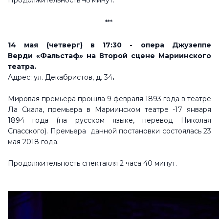
Продолжительность 45 минут.
***
14 мая (четверг) в 17:30 - опера Джузеппе
Верди
«Фальстаф» на Второй сцене
Мариинского
театра.
Адрес: ул. Декабристов, д. 34
.
Мировая премьера прошла 9 февраля 1893 года в театре
Ла Скала, п
ремьера в Мариинском театре -17 января
1894 года (на русском языке, перевод Николая
Спасского).
Премьера данной постановки состоялась 23
мая 2018 года.
Продолжительность спектакля 2 часа 40 минут.