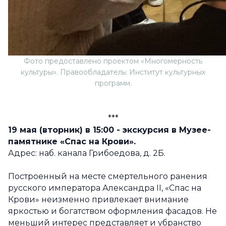
Фото предоставлено проектом «Многомерность
культуры». Правообладатель: Институт культурных
программ.
***
19 мая (вторник) в 15:00 - экскурсия в Музее
-
памятнике
«Спас на Крови».
Адрес: наб. канала Грибоедова, д. 2Б.
Построенный на месте смертельного ранения
русского императора Александра II, «Спас на
Крови» неизменно привлекает внимание
яркостью и богатством оформления фасадов. Не
меньший интерес представляет и убранство