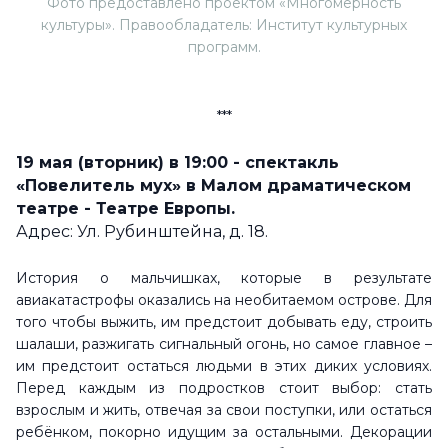
Фото предоставлено проектом «Многомерность
культуры». Правообладатель: Институт культурных
программ.
***
19 мая (вторник) в 19:00 - спектакль
«Повелитель мух» в Малом драматическом
театре - Театре Европы.
Адрес: Ул. Рубинштейна, д. 18.
История о мальчишках, которые в результате
авиакатастрофы оказались на необитаемом острове. Для
того чтобы выжить, им предстоит добывать еду, строить
шалаши, разжигать сигнальный огонь, но самое главное –
им предстоит остаться людьми в этих диких условиях.
Перед каждым из подростков стоит выбор: стать
взрослым и жить, отвечая за свои поступки, или остаться
ребёнком, покорно идущим за остальными. Декорации