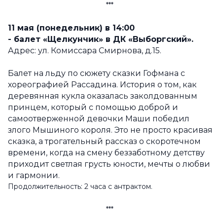
***
11 мая (понедельник) в 14:00
- балет «Щелкунчик» в ДК «Выборгский».
Адрес: ул. Комиссара Смирнова, д.15.
Балет на льду по сюжету сказки Гофмана с
хореографией Рассадина. История о том, как
деревянная кукла оказалась заколдованным
принцем, который с помощью доброй и
самоотверженной девочки Маши победил
злого Мышиного короля. Это не просто красивая
сказка, а трогательный рассказ о скоротечном
времени, когда на смену беззаботному детству
приходит светлая грусть юности, мечты о любви
и гармонии.
Продолжительность: 2 часа с антрактом.
***