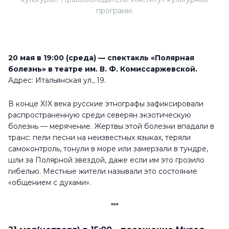
программ.
20 мая в 19:00 (среда) — спектакль «Полярная
болезнь» в театре им. В. Ф. Комиссаржевской.
Адрес: Итальянская ул., 19.
В конце XIX века русские этнографы зафиксировали
распространенную среди северян экзотическую
болезнь — мерячение. Жертвы этой болезни впадали в
транс: пели песни на неизвестных языках, теряли
самоконтроль, тонули в море или замерзали в тундре,
шли за Полярной звездой, даже если им это грозило
гибелью. Местные жители называли это состояние
«общением с духами».
***