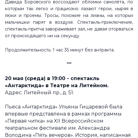
Давида Боровского воссоздают обломки самолёта, по
которым так легко и грациозно лазают герои, ныряя в
люки и проемы. Тросы, похожие на лианы, на которых
мальчишки парят в воздухе.
Спектакль-приключение,
спектакль-притча завораживает зал, не давая оторваться
от происходящего ни на секунду.
Продолжительность: 1 час 35 минут без антракта.
***
20 мая (среда) в 19:00 - спектакль
«
Антарктида» в Театре на Литейном.
Адрес: Литейный пр., д. 51.
Пьеса «Антарктида» Ульяны Гицаревой была
впервые представлена в рамках программы
«Первая читка» на XII Всероссийском
театральном фестивале им. Александра
Володина «Пять вечеров». История, написанная