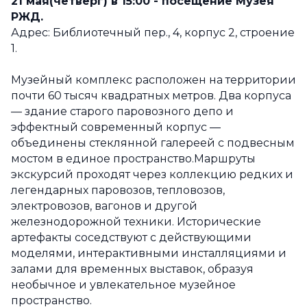
21 мая(четверг) в 15:00 - посещение Музея
РЖД.
Адрес: Библиотечный пер., 4, корпус 2, строение
1.
Музейный комплекс расположен на территории
почти 60 тысяч квадратных метров. Два корпуса
— здание старого паровозного депо и
эффектный современный корпус —
объединены стеклянной галереей с подвесным
мостом в единое пространство.
Маршруты
экскурсий проходят через коллекцию редких и
легендарных паровозов, тепловозов,
электровозов, вагонов и другой
железнодорожной техники. Исторические
артефакты соседствуют с действующими
моделями, интерактивными инсталляциями и
залами для временных выставок, образуя
необычное и увлекательное музейное
пространство.