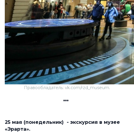
Правообладатель: vk.com/rzd_museum.
***
25 мая (понедельник) - экскурсия в музее
«Эрарта».