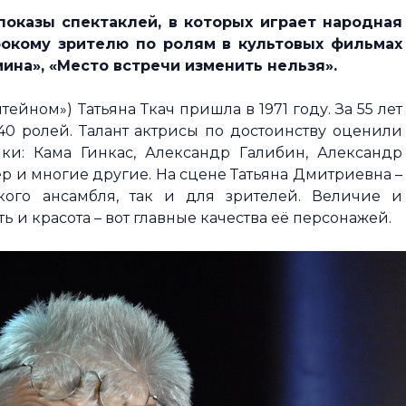
показы спектаклей, в которых играет народная
рокому зрителю по ролям в культовых фильмах
ина», «Место встречи изменить нельзя».
ейном») Татьяна Ткач пришла в 1971 году. За 55 лет
40 ролей. Талант актрисы по достоинству оценили
и: Кама Гинкас, Александр Галибин, Александр
р и многие другие. На сцене Татьяна Дмитриевна –
кого ансамбля, так и для зрителей. Величие и
и красота – вот главные качества её персонажей.