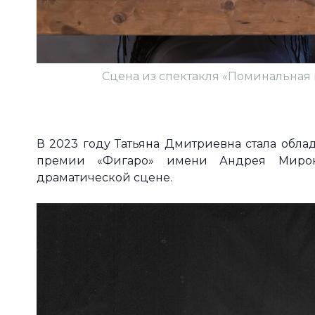
Сцена из спектакля «Поминальная м
В 2023 году Татьяна Дмитриевна стала обл
премии «Фигаро» имени Андрея Мирон
драматической сцене.