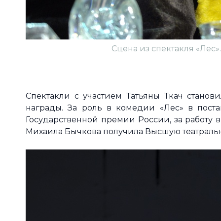
Сцена из спектакля «Лес».
Спектакли с участием Татьяны Ткач станов
награды. За роль в комедии «Лес» в поста
Государственной премии России, за работу в
Михаила Бычкова получила Высшую театральн