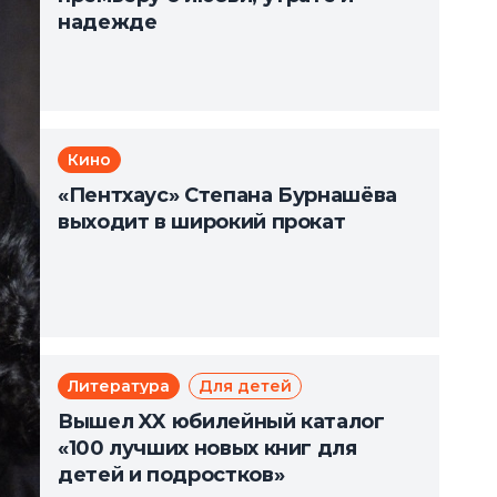
надежде
Кино
«Пентхаус» Степана Бурнашёва
выходит в широкий прокат
Литература
Для детей
Вышел XX юбилейный каталог
«100 лучших новых книг для
детей и подростков»