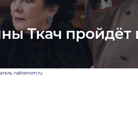
ны Ткач пройдёт 
ель: naliteinom.ru.