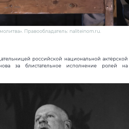
олитва». Правообладатель: naliteinom.ru.
адательницей российской национальной актёрской
ова за блистательное исполнение ролей на