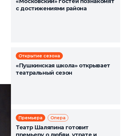
«Московский» гостей познакомят
с достижениями района
Открытие сезона
«Пушкинская школа» открывает
театральный сезон
Премьера
Опера
Театр Шаляпина готовит
премьеру о любви, утрате и