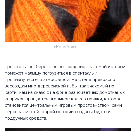
«Колобок».
Трогательное, бережное воплощение знакомой истории
поможет малышу погрузиться в спектакль и
проникнуться его атмосферой. На сцене прекрасно
воссоздан мир деревенской избы, так знакомый по
картинкам из сказок: на фоне разноцветных домотканых
ковриков вращается огромное колесо прялки, которое
становится центральным игровым пространством; сами
персонажи этой старой истории созданы будто из
подручных средств.