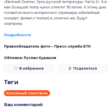
«Евгений Онегин. Урок русской литературы. Часть 2». А в
мае Большой театр кукол отметит 95-летие. К этому дню
готовится много интересного (премьера, юбилейный
концерт, фильм о театре) и, конечно же, будут
сюрпризы.
Подробности
Правообладатель фото – Пресс-служба БТК
Обложка: Руслан Кудашов
В избранное
Поделиться
Теги
Кукольный спектакль
Ваш комментарий