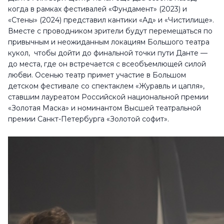
когда в рамках фестивалей «Фундамент» (2023) и
«Стены» (2024) представил кантики «Ад» и «Чистилище».
Вместе с проводником зрители будут перемещаться по
привычным и неожиданным локациям Большого театра
кукол, чтобы дойти до финальной точки пути Данте —
до места, где он встречается с всеобъемлющей силой
любви.
Осенью театр примет участие в Большом
детском фестивале со спектаклем «Журавль и цапля»,
ставшим лауреатом Российской национальной премии
«Золотая Маска» и номинантом Высшей театральной
премии Санкт-Петербурга «Золотой софит».