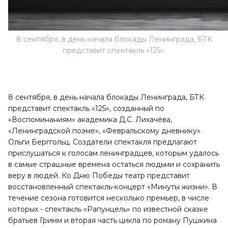
8 сентября, в день начала блокады Ленинграда, БТК
представит спектакль «125».
8 сентября, в день начала блокады Ленинграда, БТК
представит спектакль «125», созданный по
«Воспоминаниям» академика Д.С. Лихачёва,
«Ленинградской поэме», «Февральскому дневнику»
Ольги Берггольц. Создатели спектакля предлагают
прислушаться к голосам ленинградцев, которым удалось
в самые страшные времена остаться людьми и сохранить
веру в людей. Ко Дню Победы театр представит
восстановленный спектакль-концерт «Минуты жизни». В
течение сезона готовится несколько премьер, в числе
которых - спектакль «Рапунцель» по известной сказке
братьев Гримм и вторая часть цикла по роману Пушкина