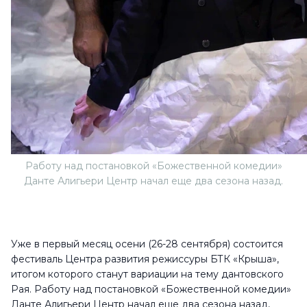
Работу над постановкой «Божественной комедии»
Данте Алигьери Центр начал еще два сезона назад.
Уже в первый месяц осени (26-28 сентября) состоится
фестиваль Центра развития режиссуры БТК «Крыша»,
итогом которого станут вариации на тему дантовского
Рая. Работу над постановкой «Божественной комедии»
Данте Алигьери Центр начал еще два сезона назад,