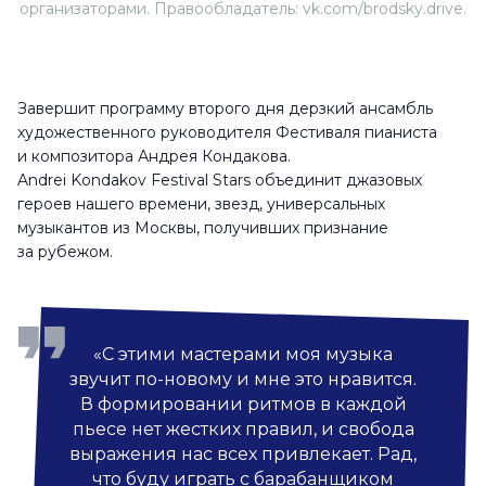
организаторами. Правообладатель: vk.com/brodsky.drive.
Завершит программу второго дня дерзкий ансамбль
художественного руководителя Фестиваля пианиста
и композитора Андрея Кондакова.
Andrei Kondakov Festival Stars объединит джазовых
героев нашего времени, звезд, универсальных
музыкантов из Москвы, получивших признание
за рубежом.
«С этими мастерами моя музыка
звучит по-новому и мне это нравится.
В формировании ритмов в каждой
пьесе нет жестких правил, и свобода
выражения нас всех привлекает. Рад,
что буду играть с барабанщиком