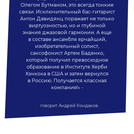
Олегом Бутманом, это всегда тонкие
связи. Исключительный бас-гитарист
Антон Давидянц поражает не только
виртуозностью, но и глубиной
знания джазовой гармонии. А еще
в составе ансамбля ярчайший,
изобретательный солист,
саксофонист Артем Баденко,
который получил превосходное
образование в Институте Херби
Хэнкока в США и затем вернулся
в Россию. Получается классная
компания!» -
говорит Андрей Кондаков.