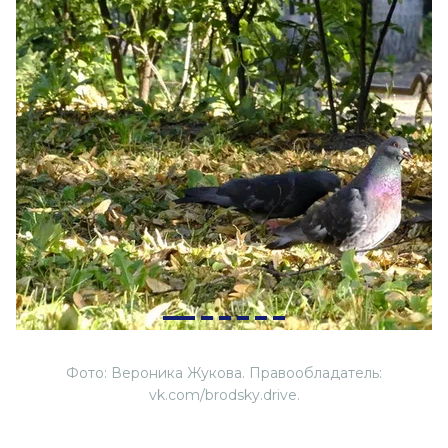
Фото: Вероника Жукова. Правообладатель:
vk.com/brodsky.drive.