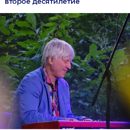
второе десятилетие