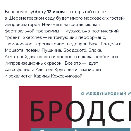
Вечером в субботу
12 июля
на открытой сцене
в Шереметевском саду будет много московских гостей-
импровизаторов. Неизменная составляющая
фестивальной программы — музыкально-поэтический
проект. Sketches — интригующий перформанс,
гармоничное переплетение шедевров Баха, Генделя и
Моцарта, поэзии Пушкина, Бродского, Блока,
Ахматовой, джазового и оперного вокала, необычных
импровизационных красок. Все это — дуэт
саксофониста Алексея Круглова и пианистки
и вокалистки Карины Кожевниковой.