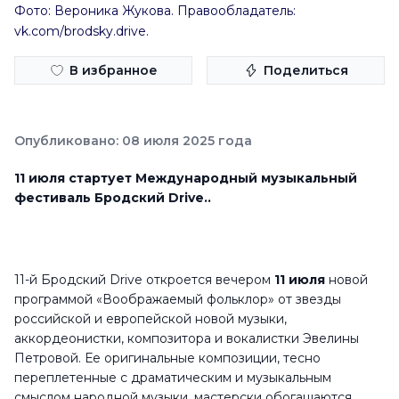
Фото: Вероника Жукова. Правообладатель:
vk.com/brodsky.drive.
В избранное
Поделиться
Опубликовано: 08 июля 2025 года
11 июля стартует Международный музыкальный
фестиваль Бродский Drive..
11-й Бродский Drive откроется вечером
11 июля
новой
программой «Воображаемый фольклор» от звезды
российской и европейской новой музыки,
аккордеонистки, композитора и вокалистки Эвелины
Петровой. Ее оригинальные композиции, тесно
переплетенные с драматическим и музыкальным
смыслом народной музыки, мастерски обогащаются