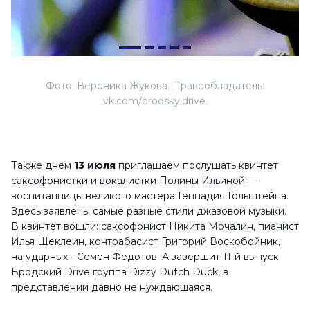
Фото: Вероника Жукова. Правообладатель:
vk.com/brodsky.drive.
Также днем
13 июля
приглашаем послушать квинтет
саксофонистки и вокалистки Полины Ильиной —
воспитанницы великого мастера Геннадия Гольштейна.
Здесь заявлены самые разные стили джазовой музыки.
В квинтет вошли: саксофонист Никита Мочалин, пианист
Илья Щеклеин, контрабасист Григорий Воскобойник,
на ударных - Семен Федотов. А завершит 11-й выпуск
Бродский Drive группа Dizzy Dutch Duck, в
представлении давно не нуждающаяся.