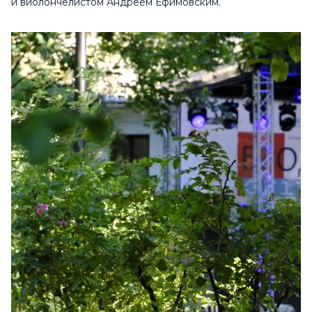
и виолончелистом Андреем Ефимовским.