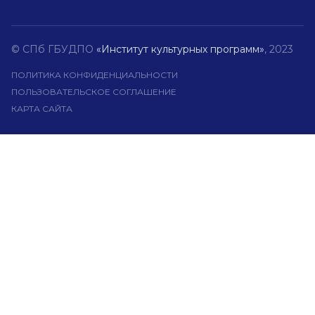
© СПб ГБУДПО
«Институт культурных программ»
, 2023
ПОЛИТИКА КОНФИДЕНЦИАЛЬНОСТИ
ПОЛЬЗОВАТЕЛЬСКОЕ СОГЛАШЕНИЕ
КАРТА САЙТА