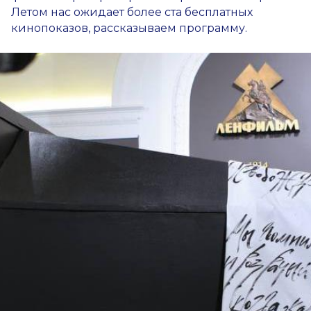
Летом нас ожидает более ста бесплатных
кинопоказов, рассказываем программу.