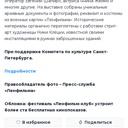
оператор Евгений Шапиро, актриса Янина Жеймо и
многие другие. На выставке собраны уникальные
архивные документы и фотографии, реквизит и костюмы
из военных картин «Ленфильма». Исторические
материалы органично переплетены с работами стрит-
арт художницы Ники Клёцки, известной своими
инсталляциями в руинах заброшенных зданий.
При поддержке Комитета по культуре Санкт-
Петербурга.
Подробности
Правообладатель фото – Пресс-служба
«Ленфильма»
Обложка: фестиваль «Ленфильм-клуб» устроит
более ста бесплатных кинопоказов.
В избранное
Поделиться