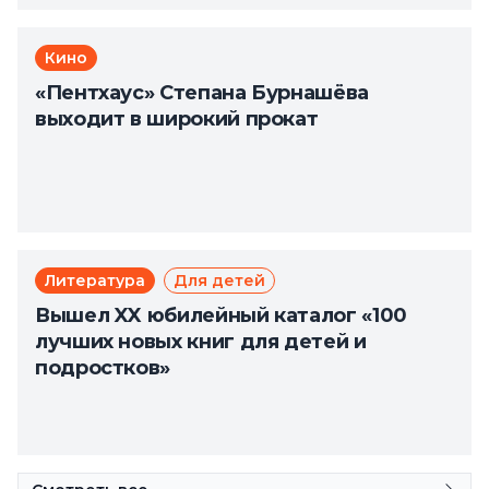
Кино
«Пентхаус» Степана Бурнашёва
выходит в широкий прокат
Литература
Для детей
Вышел XX юбилейный каталог «100
лучших новых книг для детей и
подростков»