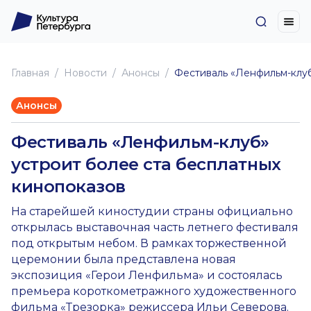
Главная
Новоcти
Анонсы
Фестиваль «Ленфильм-клуб
Анонсы
Фестиваль «Ленфильм-клуб»
устроит более ста бесплатных
кинопоказов
На старейшей киностудии страны официально
открылась выставочная часть летнего фестиваля
под открытым небом. В рамках торжественной
церемонии была представлена новая
экспозиция «Герои Ленфильма» и состоялась
премьера короткометражного художественного
фильма «Трезорка» режиссера Ильи Северова.