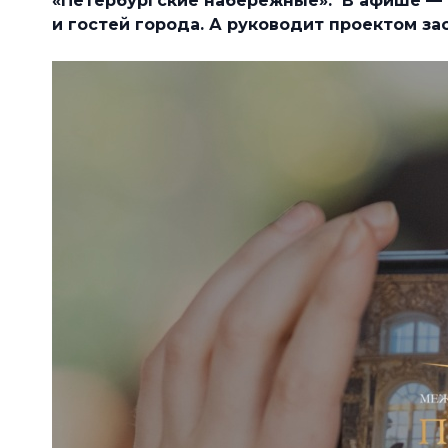
«Петербургские набережные». В афише —
и гостей города.
А руководит проектом за