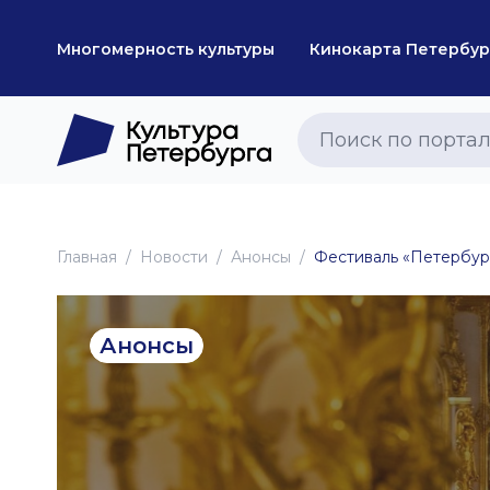
Многомерность культуры
Кинокарта Петербур
Главная
Новоcти
Анонсы
Фестиваль «Петербур
Анонсы