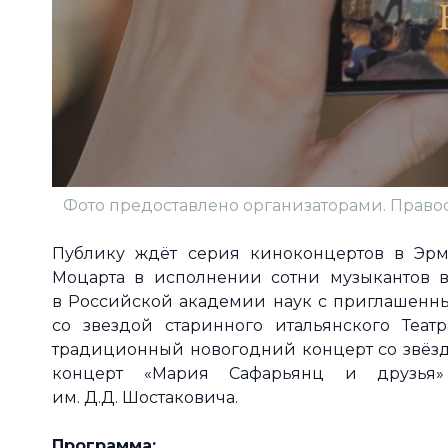
Фото предоставлено организаторами. Право
Публику ждёт серия киноконцертов в Эр
Моцарта в исполнении сотни музыкантов в
в Российской академии наук с приглашенн
со звездой старинного итальянского Теат
традиционный новогодний концерт со звёз
концерт «Мария Сафарьянц и друзья
им. Д.Д. Шостаковича.
Программа: