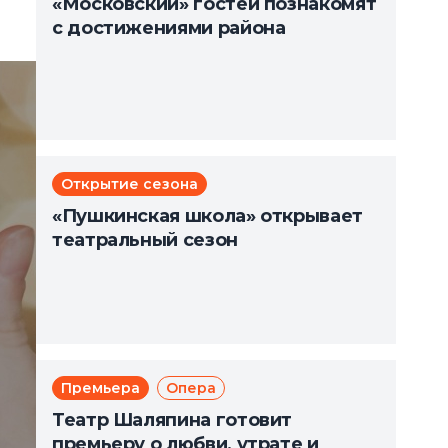
«Московский» гостей познакомят
с достижениями района
Открытие сезона
«Пушкинская школа» открывает
театральный сезон
Премьера
Опера
Театр Шаляпина готовит
премьеру о любви, утрате и