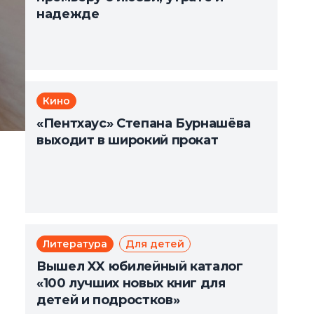
надежде
Кино
«Пентхаус» Степана Бурнашёва
выходит в широкий прокат
Литература
Для детей
Вышел XX юбилейный каталог
«100 лучших новых книг для
детей и подростков»