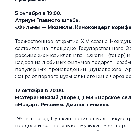
5 октября в 19:00.
Атриум Главного штаба.
«Фильмы — Мюзиклы. Киноконцерт корифе
Торжественное открытие XIV сезона Междун
состоится на площадке Государственного Э
российских мюзиклов Иван Ожогин (тенор) и
кадров из любимых фильмов подарят незабы
популярных произведений Дунаевского, А
жанра от первого музыкального кино через р
12 октября в 20:00.
Екатерининский дворец (ГМЗ
«Царское се
«Моцарт. Реквием. Диалог гениев».
195 лет назад Пушкин написал маленькую тр
продолжится на языке музыки. Увертюра