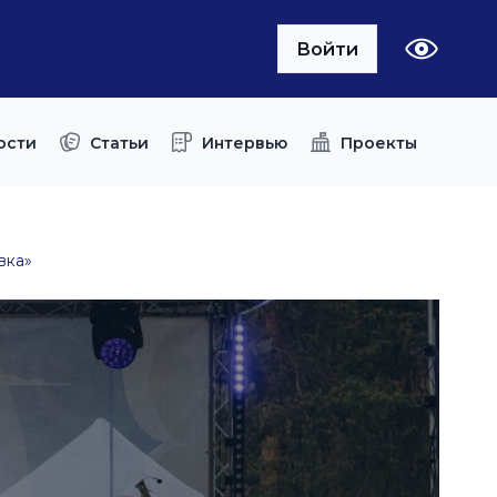
Войти
ости
Статьи
Интервью
Проекты
вка»