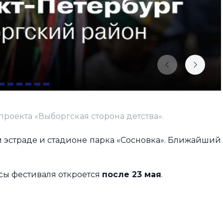
проекта «Выборгская сторона детства».
 эстраде и стадионе парка «Сосновка». Ближайший
сы фестиваля откроется
после 23 мая
.