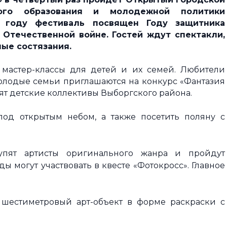
ого образования и молодежной политики
году фестиваль посвящен Году защитника
 Отечественной войне.
Гостей ждут спектакли,
ные состязания.
 мастер-классы для детей и их семей. Любители
 Молодые семьи приглашаются на конкурс «Фантазия
пят детские коллективы Выборгского района.
од открытым небом, а также посетить поляну с
упят артисты оригинального жанра и пройдут
 могут участвовать в квесте «Фотокросс». Главное
 шестиметровый арт-объект в форме раскраски с