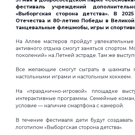
фестиваль учреждений дополнительн
«Выборгская сторона детства»
.
В 2025 
Отечества и 80-летию Победы в Великой
танцевальные флешмобы, игры и спортив
На Аллее мастеров пройдут увлекательные
активного отдыха смогут заняться спортом.
поколений» на Летней эстраде. Там же высту
Все желающие смогут сыграть в шахматы п
настольными играми и настольным хоккеем.
На «празднично-игровой» площадке выст
интерактивные программы. С
емейные команды
условие — наличие смартфона с камерой.
В течение фестиваля дети будут создавать
логотипом «Выборгская сторона детства».