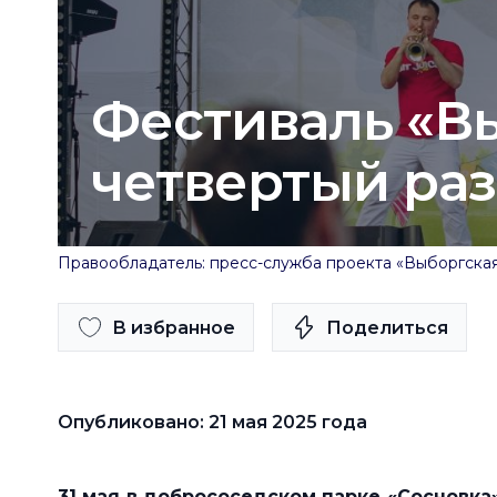
Фестиваль «Вы
четвертый раз
Правообладатель: пресс-служба проекта «Выборгская
В избранное
Поделиться
Опубликовано: 21 мая 2025 года
31 мая в добрососедском парке «Сосновка