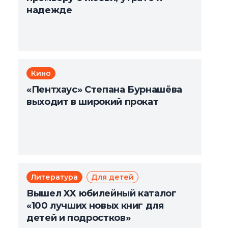
надежде
Кино
«Пентхаус» Степана Бурнашёва
выходит в широкий прокат
Литература
Для детей
Вышел XX юбилейный каталог
«100 лучших новых книг для
детей и подростков»